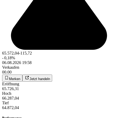
65.572,04
-115,72
-
0,18
%
06.08.2026 19:58
Verkaufen
00.00
Merken
Jetzt handeln
Eröffnung
65.726,31
Hoch
66.287,04
Tief
64.872,04
Performance