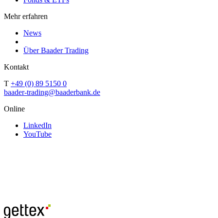
Mehr erfahren
News
Über Baader Trading
Kontakt
T
+49 (0) 89 5150 0
baader-trading@baaderbank.de
Online
LinkedIn
YouTube