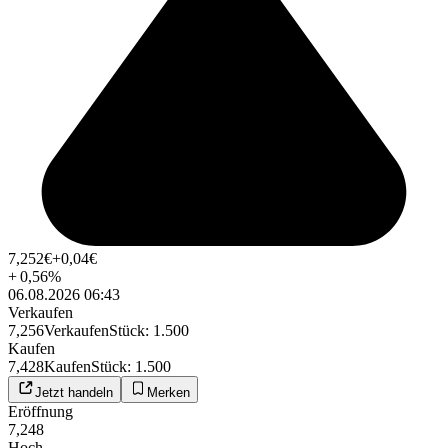
7,252
€
+0,04
€
+
0,56
%
06.08.2026 06:43
Verkaufen
7,256
Verkaufen
Stück
:
1.500
Kaufen
7,428
Kaufen
Stück
:
1.500
Jetzt handeln
Merken
Eröffnung
7,248
Hoch