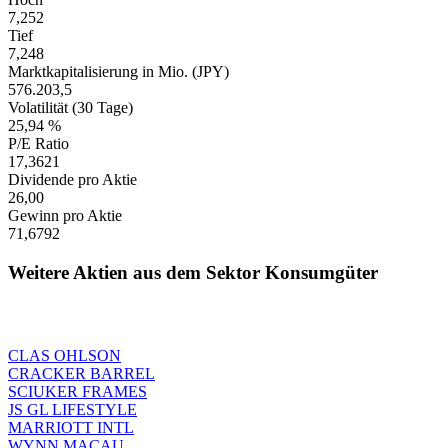
7,252
Tief
7,248
Marktkapitalisierung in Mio. (JPY)
576.203,5
Volatilität (30 Tage)
25,94 %
P/E Ratio
17,3621
Dividende pro Aktie
26,00
Gewinn pro Aktie
71,6792
Weitere Aktien aus dem Sektor Konsumgüter
CLAS OHLSON
CRACKER BARREL
SCIUKER FRAMES
JS GL LIFESTYLE
MARRIOTT INTL
WYNN MACAU