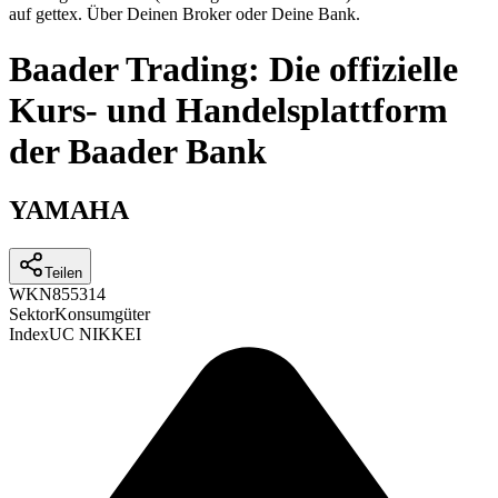
auf gettex. Über Deinen Broker oder Deine Bank.
Baader Trading: Die offizielle
Kurs- und Handelsplattform
der Baader Bank
YAMAHA
Teilen
WKN
855314
Sektor
Konsumgüter
Index
UC NIKKEI