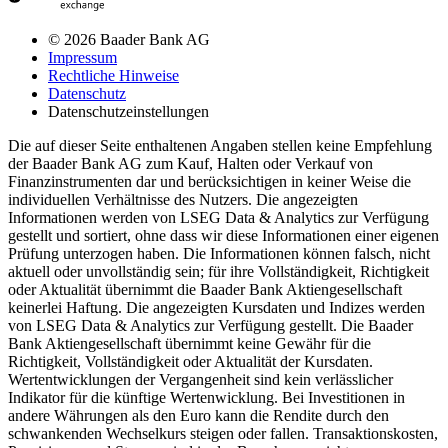
© 2026 Baader Bank AG
Impressum
Rechtliche Hinweise
Datenschutz
Datenschutzeinstellungen
Die auf dieser Seite enthaltenen Angaben stellen keine Empfehlung
der Baader Bank AG zum Kauf, Halten oder Verkauf von
Finanzinstrumenten dar und berücksichtigen in keiner Weise die
individuellen Verhältnisse des Nutzers. Die angezeigten
Informationen werden von LSEG Data & Analytics zur Verfügung
gestellt und sortiert, ohne dass wir diese Informationen einer eigenen
Prüfung unterzogen haben. Die Informationen können falsch, nicht
aktuell oder unvollständig sein; für ihre Vollständigkeit, Richtigkeit
oder Aktualität übernimmt die Baader Bank Aktiengesellschaft
keinerlei Haftung. Die angezeigten Kursdaten und Indizes werden
von LSEG Data & Analytics zur Verfügung gestellt. Die Baader
Bank Aktiengesellschaft übernimmt keine Gewähr für die
Richtigkeit, Vollständigkeit oder Aktualität der Kursdaten.
Wertentwicklungen der Vergangenheit sind kein verlässlicher
Indikator für die künftige Wertenwicklung. Bei Investitionen in
andere Währungen als den Euro kann die Rendite durch den
schwankenden Wechselkurs steigen oder fallen. Transaktionskosten,