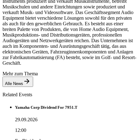
Instruments produziert und verkauft Musikinstrumente, betreibt
Musikschulen und andere Einrichtungen sowie produziert und
verkauft Musik- und Videosoftware. Das Geschäftssegment Audio
Equipment bietet verschiedene Lösungen sowohl für den privaten
als auch für den gewerblichen Gebrauch. Es besteht aus einer
breiten Palette von Produkten, die von Home Audio Equipment,
Musikproduktions- und Distributionsgeräten, professionellen
Audiogeräten und Netzwerkgeräten reichen. Das Unternehmen ist
auch im Komponenten- und Ausrüstungsgeschäft tätig, das aus
elektronischen Geräten, Fahrzeuginnenkomponenten und Anlagen
zur Fabrikautomatisierung (FA) besteht, sowie im Golf- und Resort-
Geschäft.
Mehr zum Thema
Alle News
Related Events
Yamaha Corp Dividend For 7951.T
29.09.2026
12:00