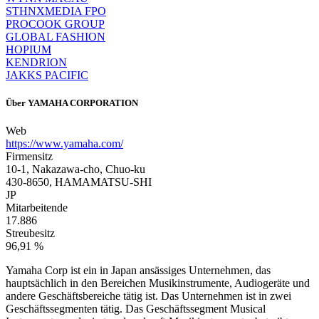
STHNXMEDIA FPO
PROCOOK GROUP
GLOBAL FASHION
HOPIUM
KENDRION
JAKKS PACIFIC
Über
YAMAHA CORPORATION
Web
https://www.yamaha.com/
Firmensitz
10-1, Nakazawa-cho, Chuo-ku
430-8650, HAMAMATSU-SHI
JP
Mitarbeitende
17.886
Streubesitz
96,91 %
Yamaha Corp ist ein in Japan ansässiges Unternehmen, das
hauptsächlich in den Bereichen Musikinstrumente, Audiogeräte und
andere Geschäftsbereiche tätig ist. Das Unternehmen ist in zwei
Geschäftssegmenten tätig. Das Geschäftssegment Musical