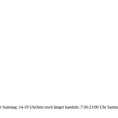
hr Samstag: 14-19 Uhr
Jetzt noch länger handeln: 7:30-23:00 Uhr Samst