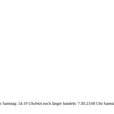
hr Samstag: 14-19 Uhr
Jetzt noch länger handeln: 7:30-23:00 Uhr Samst