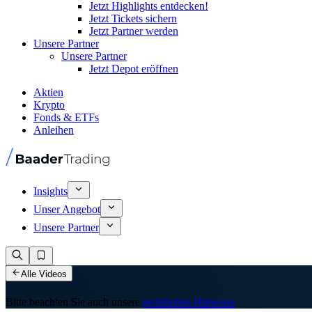
Jetzt Highlights entdecken!
Jetzt Tickets sichern
Jetzt Partner werden
Unsere Partner
Unsere Partner
Jetzt Depot eröffnen
Aktien
Krypto
Fonds & ETFs
Anleihen
Insights
Unser Angebot
Unsere Partner
Alle Videos
Bitte beachten Sie auch unsere
rechtlichen Hinweise