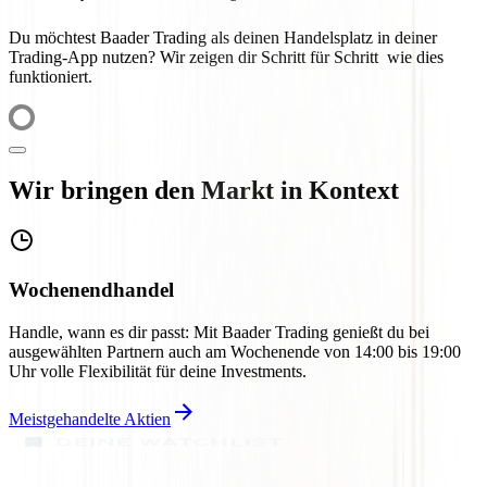
Du möchtest Baader Trading als deinen Handelsplatz in deiner
Trading-App nutzen? Wir zeigen dir Schritt für Schritt wie dies
funktioniert.
Wir bringen den Markt in Kontext
Wochenendhandel
Handle, wann es dir passt: Mit Baader Trading genießt du bei
O
ausgewählten Partnern auch am Wochenende von 14:00 bis 19:00
M
Uhr volle Flexibilität für deine Investments.
N
Meistgehandelte Aktien