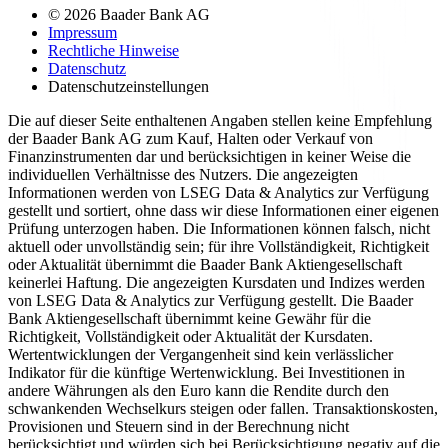
© 2026 Baader Bank AG
Impressum
Rechtliche Hinweise
Datenschutz
Datenschutzeinstellungen
Die auf dieser Seite enthaltenen Angaben stellen keine Empfehlung
der Baader Bank AG zum Kauf, Halten oder Verkauf von
Finanzinstrumenten dar und berücksichtigen in keiner Weise die
individuellen Verhältnisse des Nutzers. Die angezeigten
Informationen werden von LSEG Data & Analytics zur Verfügung
gestellt und sortiert, ohne dass wir diese Informationen einer eigenen
Prüfung unterzogen haben. Die Informationen können falsch, nicht
aktuell oder unvollständig sein; für ihre Vollständigkeit, Richtigkeit
oder Aktualität übernimmt die Baader Bank Aktiengesellschaft
keinerlei Haftung. Die angezeigten Kursdaten und Indizes werden
von LSEG Data & Analytics zur Verfügung gestellt. Die Baader
Bank Aktiengesellschaft übernimmt keine Gewähr für die
Richtigkeit, Vollständigkeit oder Aktualität der Kursdaten.
Wertentwicklungen der Vergangenheit sind kein verlässlicher
Indikator für die künftige Wertenwicklung. Bei Investitionen in
andere Währungen als den Euro kann die Rendite durch den
schwankenden Wechselkurs steigen oder fallen. Transaktionskosten,
Provisionen und Steuern sind in der Berechnung nicht
berücksichtigt und würden sich bei Berücksichtigung negativ auf die