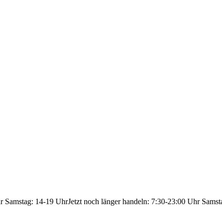
hr Samstag: 14-19 Uhr
Jetzt noch länger handeln: 7:30-23:00 Uhr Samst