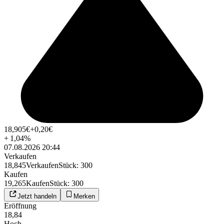
18,905
€
+0,20
€
+
1,04
%
07.08.2026 20:44
Verkaufen
18,845
Verkaufen
Stück
:
300
Kaufen
19,265
Kaufen
Stück
:
300
Jetzt handeln
Merken
Eröffnung
18,84
Hoch