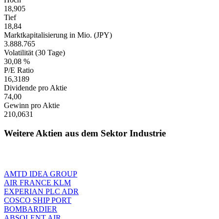
18,905
Tief
18,84
Marktkapitalisierung in Mio. (JPY)
3.888.765
Volatilität (30 Tage)
30,08 %
P/E Ratio
16,3189
Dividende pro Aktie
74,00
Gewinn pro Aktie
210,0631
Weitere Aktien aus dem Sektor Industrie
AMTD IDEA GROUP
AIR FRANCE KLM
EXPERIAN PLC ADR
COSCO SHIP PORT
BOMBARDIER
ABSOLENT AIR