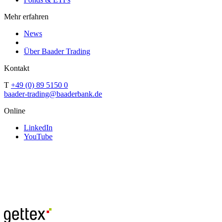
Mehr erfahren
News
Über Baader Trading
Kontakt
T
+49 (0) 89 5150 0
baader-trading@baaderbank.de
Online
LinkedIn
YouTube