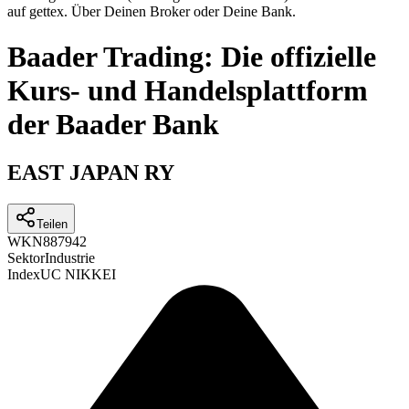
auf gettex. Über Deinen Broker oder Deine Bank.
Baader Trading: Die offizielle
Kurs- und Handelsplattform
der Baader Bank
EAST JAPAN RY
Teilen
WKN
887942
Sektor
Industrie
Index
UC NIKKEI