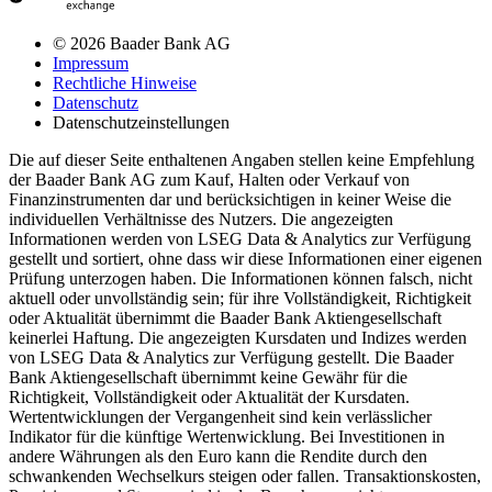
© 2026 Baader Bank AG
Impressum
Rechtliche Hinweise
Datenschutz
Datenschutzeinstellungen
Die auf dieser Seite enthaltenen Angaben stellen keine Empfehlung
der Baader Bank AG zum Kauf, Halten oder Verkauf von
Finanzinstrumenten dar und berücksichtigen in keiner Weise die
individuellen Verhältnisse des Nutzers. Die angezeigten
Informationen werden von LSEG Data & Analytics zur Verfügung
gestellt und sortiert, ohne dass wir diese Informationen einer eigenen
Prüfung unterzogen haben. Die Informationen können falsch, nicht
aktuell oder unvollständig sein; für ihre Vollständigkeit, Richtigkeit
oder Aktualität übernimmt die Baader Bank Aktiengesellschaft
keinerlei Haftung. Die angezeigten Kursdaten und Indizes werden
von LSEG Data & Analytics zur Verfügung gestellt. Die Baader
Bank Aktiengesellschaft übernimmt keine Gewähr für die
Richtigkeit, Vollständigkeit oder Aktualität der Kursdaten.
Wertentwicklungen der Vergangenheit sind kein verlässlicher
Indikator für die künftige Wertenwicklung. Bei Investitionen in
andere Währungen als den Euro kann die Rendite durch den
schwankenden Wechselkurs steigen oder fallen. Transaktionskosten,