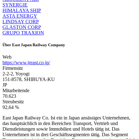
SYNERGIE
HIMALAYA SHIP
ASTA ENERGY
LINDSAY CORP
GLASTON CORP
GRUPO TRAXION
Über
East Japan Railway Company
Web
https://www.jreast.co.jp/
Firmensitz
2-2-2, Yoyogi
151-8578, SHIBUYA-KU
JP
Mitarbeitende
70.623
Streubesitz
92,64 %
East Japan Railway Co. Ist ein in Japan ansässiges Unternehmen,
das hauptsächlich in den Bereichen Transport, Vertrieb und
Dienstleistungen sowie Immobilien und Hotels tätig ist. Das
Unternehmen ist in drei Geschäftssegmenten tätig. Das Segment