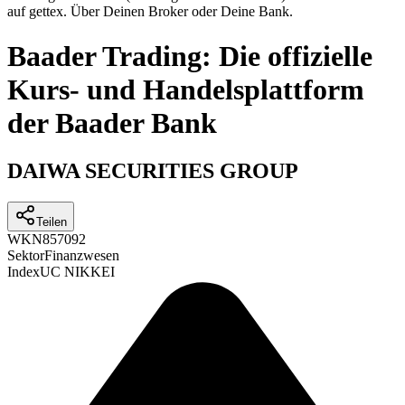
auf gettex. Über Deinen Broker oder Deine Bank.
Baader Trading: Die offizielle
Kurs- und Handelsplattform
der Baader Bank
DAIWA SECURITIES GROUP
Teilen
WKN
857092
Sektor
Finanzwesen
Index
UC NIKKEI