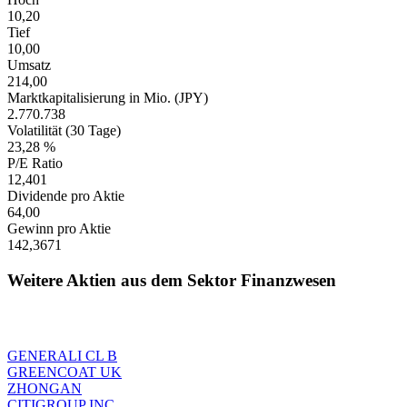
10,20
Tief
10,00
Umsatz
214,00
Marktkapitalisierung in Mio. (JPY)
2.770.738
Volatilität (30 Tage)
23,28 %
P/E Ratio
12,401
Dividende pro Aktie
64,00
Gewinn pro Aktie
142,3671
Weitere Aktien aus dem Sektor Finanzwesen
GENERALI CL B
GREENCOAT UK
ZHONGAN
CITIGROUP INC