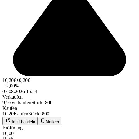
10,20
€
+0,20
€
+
2,00
%
07.08.2026 15:53
Verkaufen
9,95
Verkaufen
Stück
:
800
Kaufen
10,20
Kaufen
Stück
:
800
Jetzt handeln
Merken
Eröffnung
10,00
Hoch