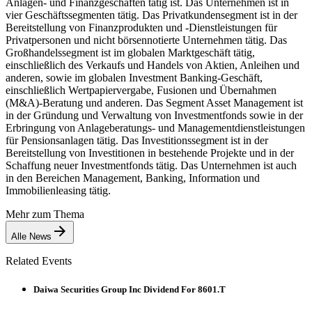
Anlagen- und Finanzgeschäften tätig ist. Das Unternehmen ist in
vier Geschäftssegmenten tätig. Das Privatkundensegment ist in der
Bereitstellung von Finanzprodukten und -Dienstleistungen für
Privatpersonen und nicht börsennotierte Unternehmen tätig. Das
Großhandelssegment ist im globalen Marktgeschäft tätig,
einschließlich des Verkaufs und Handels von Aktien, Anleihen und
anderen, sowie im globalen Investment Banking-Geschäft,
einschließlich Wertpapiervergabe, Fusionen und Übernahmen
(M&A)-Beratung und anderen. Das Segment Asset Management ist
in der Gründung und Verwaltung von Investmentfonds sowie in der
Erbringung von Anlageberatungs- und Managementdienstleistungen
für Pensionsanlagen tätig. Das Investitionssegment ist in der
Bereitstellung von Investitionen in bestehende Projekte und in der
Schaffung neuer Investmentfonds tätig. Das Unternehmen ist auch
in den Bereichen Management, Banking, Information und
Immobilienleasing tätig.
Mehr zum Thema
Alle News
Related Events
Daiwa Securities Group Inc Dividend For 8601.T