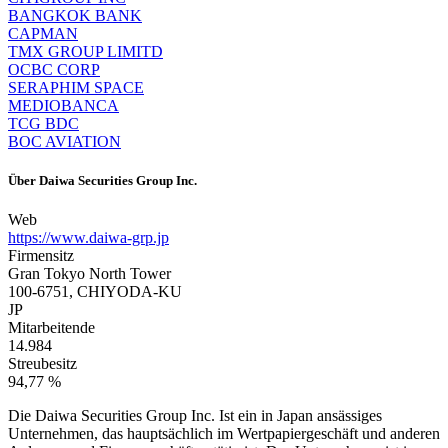
BANGKOK BANK
CAPMAN
TMX GROUP LIMITD
OCBC CORP
SERAPHIM SPACE
MEDIOBANCA
TCG BDC
BOC AVIATION
Über
Daiwa Securities Group Inc.
Web
https://www.daiwa-grp.jp
Firmensitz
Gran Tokyo North Tower
100-6751, CHIYODA-KU
JP
Mitarbeitende
14.984
Streubesitz
94,77 %
Die Daiwa Securities Group Inc. Ist ein in Japan ansässiges
Unternehmen, das hauptsächlich im Wertpapiergeschäft und anderen