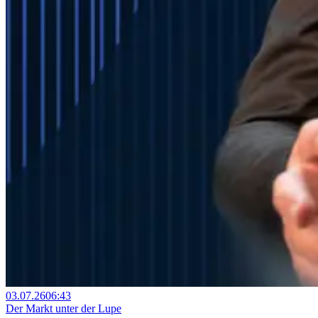
03.07.26
06:43
Der Markt unter der Lupe