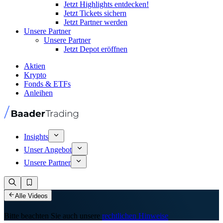
Jetzt Highlights entdecken!
Jetzt Tickets sichern
Jetzt Partner werden
Unsere Partner
Unsere Partner
Jetzt Depot eröffnen
Aktien
Krypto
Fonds & ETFs
Anleihen
Insights
Unser Angebot
Unsere Partner
Alle Videos
Bitte beachten Sie auch unsere
rechtlichen Hinweise