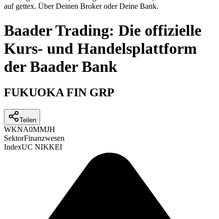
auf gettex. Über Deinen Broker oder Deine Bank.
Baader Trading: Die offizielle
Kurs- und Handelsplattform
der Baader Bank
FUKUOKA FIN GRP
Teilen
WKN
A0MMJH
Sektor
Finanzwesen
Index
UC NIKKEI