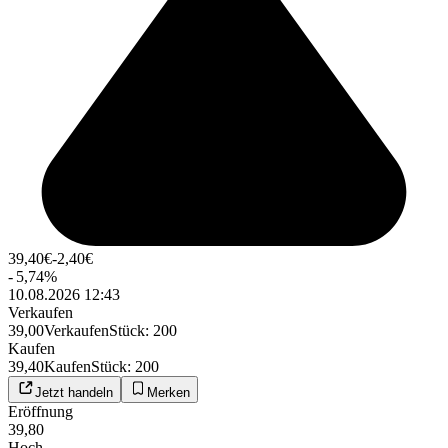
39,40
€
-2,40
€
-
5,74
%
10.08.2026 12:43
Verkaufen
39,00
Verkaufen
Stück
:
200
Kaufen
39,40
Kaufen
Stück
:
200
Jetzt handeln
Merken
Eröffnung
39,80
Hoch