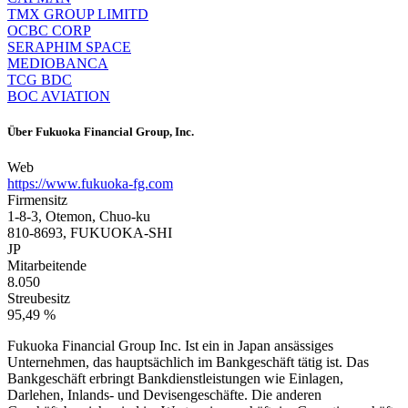
TMX GROUP LIMITD
OCBC CORP
SERAPHIM SPACE
MEDIOBANCA
TCG BDC
BOC AVIATION
Über
Fukuoka Financial Group, Inc.
Web
https://www.fukuoka-fg.com
Firmensitz
1-8-3, Otemon, Chuo-ku
810-8693, FUKUOKA-SHI
JP
Mitarbeitende
8.050
Streubesitz
95,49 %
Fukuoka Financial Group Inc. Ist ein in Japan ansässiges
Unternehmen, das hauptsächlich im Bankgeschäft tätig ist. Das
Bankgeschäft erbringt Bankdienstleistungen wie Einlagen,
Darlehen, Inlands- und Devisengeschäfte. Die anderen