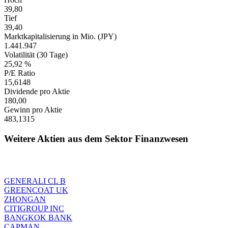
39,80
Tief
39,40
Marktkapitalisierung in Mio. (JPY)
1.441.947
Volatilität (30 Tage)
25,92 %
P/E Ratio
15,6148
Dividende pro Aktie
180,00
Gewinn pro Aktie
483,1315
Weitere Aktien aus dem Sektor Finanzwesen
GENERALI CL B
GREENCOAT UK
ZHONGAN
CITIGROUP INC
BANGKOK BANK
CAPMAN