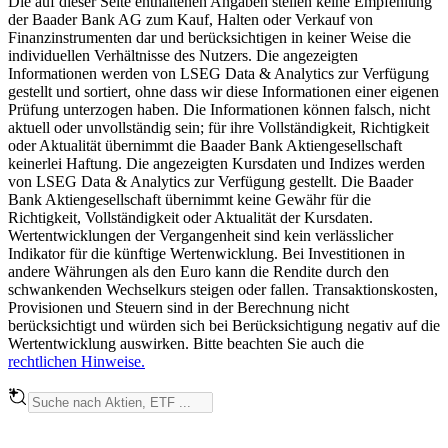
Die auf dieser Seite enthaltenen Angaben stellen keine Empfehlung
der Baader Bank AG zum Kauf, Halten oder Verkauf von
Finanzinstrumenten dar und berücksichtigen in keiner Weise die
individuellen Verhältnisse des Nutzers. Die angezeigten
Informationen werden von LSEG Data & Analytics zur Verfügung
gestellt und sortiert, ohne dass wir diese Informationen einer eigenen
Prüfung unterzogen haben. Die Informationen können falsch, nicht
aktuell oder unvollständig sein; für ihre Vollständigkeit, Richtigkeit
oder Aktualität übernimmt die Baader Bank Aktiengesellschaft
keinerlei Haftung. Die angezeigten Kursdaten und Indizes werden
von LSEG Data & Analytics zur Verfügung gestellt. Die Baader
Bank Aktiengesellschaft übernimmt keine Gewähr für die
Richtigkeit, Vollständigkeit oder Aktualität der Kursdaten.
Wertentwicklungen der Vergangenheit sind kein verlässlicher
Indikator für die künftige Wertenwicklung. Bei Investitionen in
andere Währungen als den Euro kann die Rendite durch den
schwankenden Wechselkurs steigen oder fallen. Transaktionskosten,
Provisionen und Steuern sind in der Berechnung nicht
berücksichtigt und würden sich bei Berücksichtigung negativ auf die
Wertentwicklung auswirken. Bitte beachten Sie auch die
rechtlichen Hinweise.