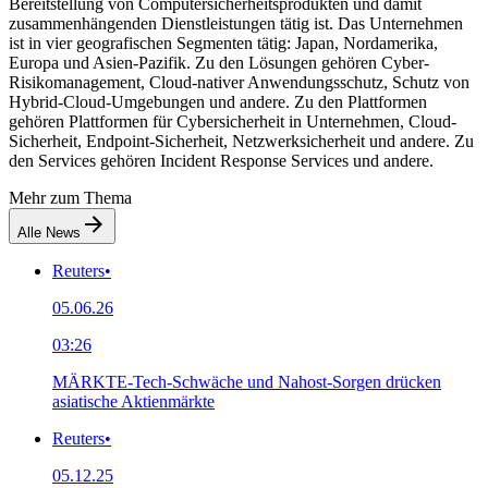
Bereitstellung von Computersicherheitsprodukten und damit
zusammenhängenden Dienstleistungen tätig ist. Das Unternehmen
ist in vier geografischen Segmenten tätig: Japan, Nordamerika,
Europa und Asien-Pazifik. Zu den Lösungen gehören Cyber-
Risikomanagement, Cloud-nativer Anwendungsschutz, Schutz von
Hybrid-Cloud-Umgebungen und andere. Zu den Plattformen
gehören Plattformen für Cybersicherheit in Unternehmen, Cloud-
Sicherheit, Endpoint-Sicherheit, Netzwerksicherheit und andere. Zu
den Services gehören Incident Response Services und andere.
Mehr zum Thema
Alle News
Reuters
•
05.06.26
03:26
MÄRKTE-Tech-Schwäche und Nahost-Sorgen drücken
asiatische Aktienmärkte
Reuters
•
05.12.25