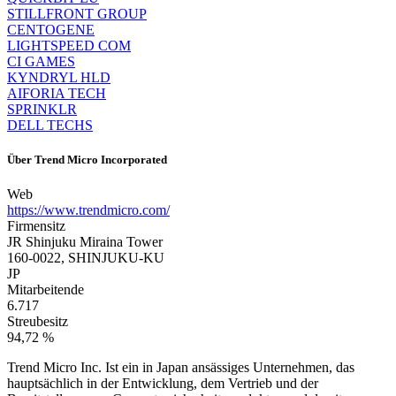
STILLFRONT GROUP
CENTOGENE
LIGHTSPEED COM
CI GAMES
KYNDRYL HLD
AIFORIA TECH
SPRINKLR
DELL TECHS
Über
Trend Micro Incorporated
Web
https://www.trendmicro.com/
Firmensitz
JR Shinjuku Miraina Tower
160-0022, SHINJUKU-KU
JP
Mitarbeitende
6.717
Streubesitz
94,72 %
Trend Micro Inc. Ist ein in Japan ansässiges Unternehmen, das
hauptsächlich in der Entwicklung, dem Vertrieb und der