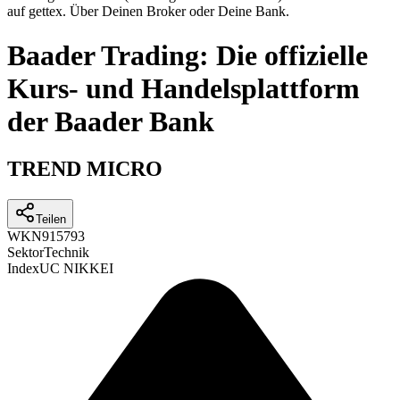
auf gettex. Über Deinen Broker oder Deine Bank.
Baader Trading: Die offizielle
Kurs- und Handelsplattform
der Baader Bank
TREND MICRO
Teilen
WKN
915793
Sektor
Technik
Index
UC NIKKEI