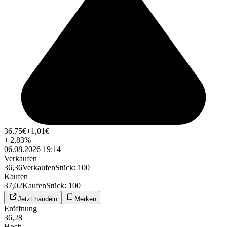
36,75
€
+1,01
€
+
2,83
%
06.08.2026 19:14
Verkaufen
36,36
Verkaufen
Stück
:
100
Kaufen
37,02
Kaufen
Stück
:
100
Jetzt handeln
Merken
Eröffnung
36,28
Hoch