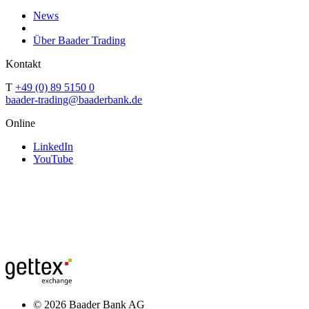
News
Über Baader Trading
Kontakt
T
+49 (0) 89 5150 0
baader-trading@baaderbank.de
Online
LinkedIn
YouTube
© 2026 Baader Bank AG