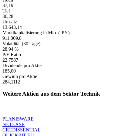
37,19
Tief
36,28
Umsatz
13.643,14
Marktkapitalisierung in Mio. (JPY)
911.069,8
Volatilität (30 Tage)
28,94 %
P/E Ratio
22,7587
Dividende pro Aktie
185,00
Gewinn pro Aktie
284,1112
Weitere Aktien aus dem Sektor Technik
PLANISWARE
NETEASE
CREDISSENTIAL
QUICKBIT EU