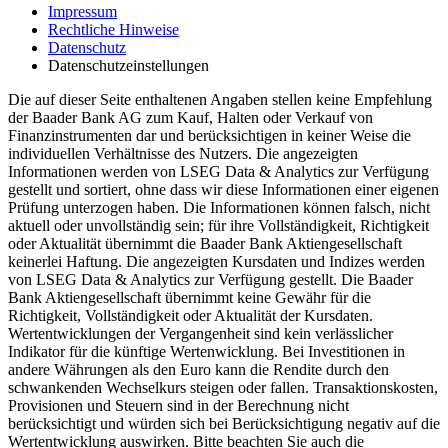
Impressum
Rechtliche Hinweise
Datenschutz
Datenschutzeinstellungen
Die auf dieser Seite enthaltenen Angaben stellen keine Empfehlung
der Baader Bank AG zum Kauf, Halten oder Verkauf von
Finanzinstrumenten dar und berücksichtigen in keiner Weise die
individuellen Verhältnisse des Nutzers. Die angezeigten
Informationen werden von LSEG Data & Analytics zur Verfügung
gestellt und sortiert, ohne dass wir diese Informationen einer eigenen
Prüfung unterzogen haben. Die Informationen können falsch, nicht
aktuell oder unvollständig sein; für ihre Vollständigkeit, Richtigkeit
oder Aktualität übernimmt die Baader Bank Aktiengesellschaft
keinerlei Haftung. Die angezeigten Kursdaten und Indizes werden
von LSEG Data & Analytics zur Verfügung gestellt. Die Baader
Bank Aktiengesellschaft übernimmt keine Gewähr für die
Richtigkeit, Vollständigkeit oder Aktualität der Kursdaten.
Wertentwicklungen der Vergangenheit sind kein verlässlicher
Indikator für die künftige Wertenwicklung. Bei Investitionen in
andere Währungen als den Euro kann die Rendite durch den
schwankenden Wechselkurs steigen oder fallen. Transaktionskosten,
Provisionen und Steuern sind in der Berechnung nicht
berücksichtigt und würden sich bei Berücksichtigung negativ auf die
Wertentwicklung auswirken. Bitte beachten Sie auch die