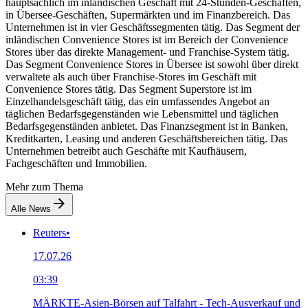
hauptsächlich im inländischen Geschäft mit 24-Stunden-Geschäften,
in Übersee-Geschäften, Supermärkten und im Finanzbereich. Das
Unternehmen ist in vier Geschäftssegmenten tätig. Das Segment der
inländischen Convenience Stores ist im Bereich der Convenience
Stores über das direkte Management- und Franchise-System tätig.
Das Segment Convenience Stores in Übersee ist sowohl über direkt
verwaltete als auch über Franchise-Stores im Geschäft mit
Convenience Stores tätig. Das Segment Superstore ist im
Einzelhandelsgeschäft tätig, das ein umfassendes Angebot an
täglichen Bedarfsgegenständen wie Lebensmittel und täglichen
Bedarfsgegenständen anbietet. Das Finanzsegment ist in Banken,
Kreditkarten, Leasing und anderen Geschäftsbereichen tätig. Das
Unternehmen betreibt auch Geschäfte mit Kaufhäusern,
Fachgeschäften und Immobilien.
Mehr zum Thema
Alle News
Reuters
•
17.07.26
03:39
MÄRKTE-Asien-Börsen auf Talfahrt - Tech-Ausverkauf und