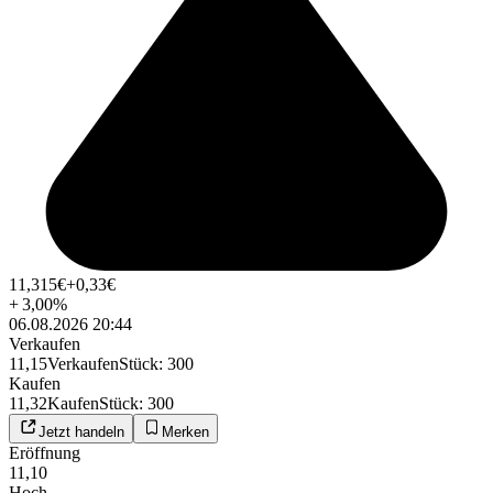
11,315
€
+0,33
€
+
3,00
%
06.08.2026 20:44
Verkaufen
11,15
Verkaufen
Stück
:
300
Kaufen
11,32
Kaufen
Stück
:
300
Jetzt handeln
Merken
Eröffnung
11,10
Hoch