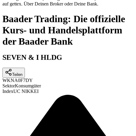
auf gettex. Über Deinen Broker oder Deine Bank.
Baader Trading: Die offizielle
Kurs- und Handelsplattform
der Baader Bank
SEVEN & I HLDG
Teilen
WKN
A0F7DY
Sektor
Konsumgüter
Index
UC NIKKEI