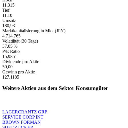
11,315
Tief
11,10
Umsatz
180,93
Marktkapitalisierung in Mio. (JPY)
4.714.765
Volatilität (30 Tage)
37,05 %
P/E Ratio
15,9851
Dividende pro Aktie
50,00
Gewinn pro Aktie
127,1185
Weitere Aktien aus dem Sektor Konsumgüter
LAGERCRANTZ GRP
SERVICE CORP INT
BROWN FORMAN
SUEDZUCKER