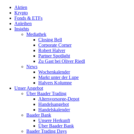
Aktien
Krypto
Fonds & ETFs
Anleihen
Insights
Mediathek
Closing Bell
Corporate Corner
Robert Halver
Partner Spotlight
Zu Gast bei Oliver Riedl
News
Wochenkalender
Markt unter der Lupe
Halvers Kolumne
Unser Angebot
Über Baader Trading
Altersvorsorge-Depot
Handelsangebot
Handelskalender
Baader Bank
Unsere Herkunft
Über Baader Bank
Baader Trading Days