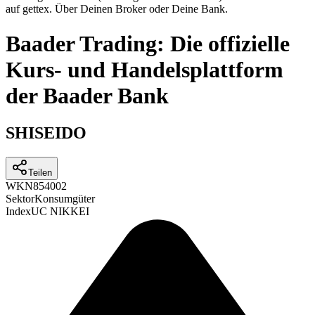
auf gettex. Über Deinen Broker oder Deine Bank.
Baader Trading: Die offizielle
Kurs- und Handelsplattform
der Baader Bank
SHISEIDO
Teilen
WKN
854002
Sektor
Konsumgüter
Index
UC NIKKEI