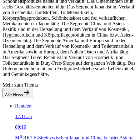
Schönheitsprodukte herstellt und verkauft. Das Unternehmen ist in
sechs Geschäftssegmenten tätig. Das Segment Japan ist im Verkauf
von Kosmetika, Duftstoffen, Toilettenartikeln,
Körperpflegeprodukten, Schönheitskost und frei verkäuflichen
Medikamenten in Japan tätig. Die Segmente China und Asien-
Pazifik sind in der Herstellung und dem Verkauf von Kosmetik-,
Hygieneartikeln und Körperpflegeprodukten in China bzw. Asien-
Ozeanien tätig. Die Segmente Amerika und Europa sind in der
Herstellung und dem Verkauf von Kosmetik- und Toilettenartikeln
in Amerika sowie in Europa, dem Nahen Osten und Afrika tätig.
Das Segment Travel Retail ist im Verkauf von Kosmetik- und
Toilettenartikeln in Duty-Free-Shops auf der ganzen Welt tätig. Das
Unternehmen betreibt auch Fertigungsbetriebe sowie Lebensmittel-
und Getränkegeschäfte.
Mehr zum Thema
Alle News
Reuters
•
17.11.25
09:19
MÄRKTE-Streit zwischen Japan und China belastet Asien-