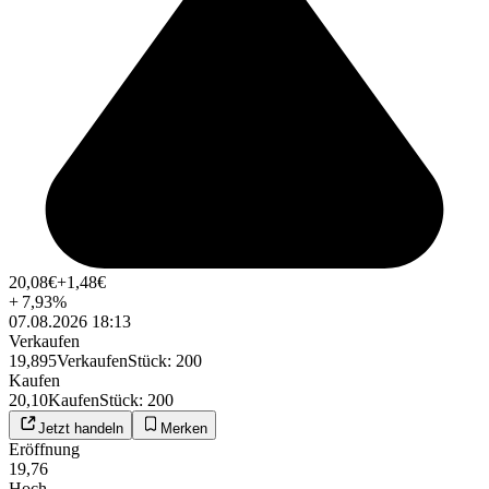
20,08
€
+1,48
€
+
7,93
%
07.08.2026 18:13
Verkaufen
19,895
Verkaufen
Stück
:
200
Kaufen
20,10
Kaufen
Stück
:
200
Jetzt handeln
Merken
Eröffnung
19,76
Hoch