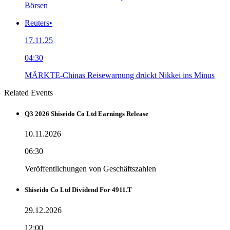
Börsen
Reuters
•
17.11.25
04:30
MÄRKTE-Chinas Reisewarnung drückt Nikkei ins Minus
Related Events
Q3 2026 Shiseido Co Ltd Earnings Release
10.11.2026
06:30
Veröffentlichungen von Geschäftszahlen
Shiseido Co Ltd Dividend For 4911.T
29.12.2026
12:00