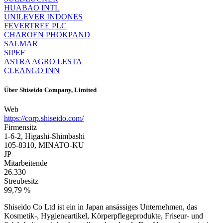
HUABAO INTL
UNILEVER INDONES
FEVERTREE PLC
CHAROEN PHOKPAND
SALMAR
SIPEF
ASTRA AGRO LESTA
CLEANGO INN
Über
Shiseido Company, Limited
Web
https://corp.shiseido.com/
Firmensitz
1-6-2, Higashi-Shimbashi
105-8310, MINATO-KU
JP
Mitarbeitende
26.330
Streubesitz
99,79 %
Shiseido Co Ltd ist ein in Japan ansässiges Unternehmen, das
Kosmetik-, Hygieneartikel, Körperpflegeprodukte, Friseur- und