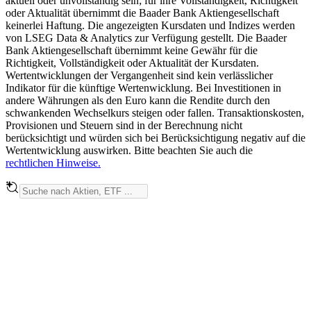
aktuell oder unvollständig sein; für ihre Vollständigkeit, Richtigkeit
oder Aktualität übernimmt die Baader Bank Aktiengesellschaft
keinerlei Haftung. Die angezeigten Kursdaten und Indizes werden
von LSEG Data & Analytics zur Verfügung gestellt. Die Baader
Bank Aktiengesellschaft übernimmt keine Gewähr für die
Richtigkeit, Vollständigkeit oder Aktualität der Kursdaten.
Wertentwicklungen der Vergangenheit sind kein verlässlicher
Indikator für die künftige Wertenwicklung. Bei Investitionen in
andere Währungen als den Euro kann die Rendite durch den
schwankenden Wechselkurs steigen oder fallen. Transaktionskosten,
Provisionen und Steuern sind in der Berechnung nicht
berücksichtigt und würden sich bei Berücksichtigung negativ auf die
Wertentwicklung auswirken. Bitte beachten Sie auch die
rechtlichen Hinweise.