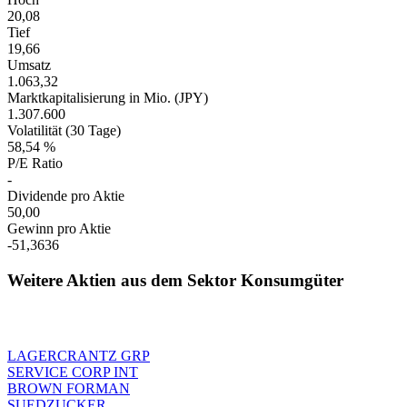
20,08
Tief
19,66
Umsatz
1.063,32
Marktkapitalisierung in Mio. (JPY)
1.307.600
Volatilität (30 Tage)
58,54 %
P/E Ratio
-
Dividende pro Aktie
50,00
Gewinn pro Aktie
-51,3636
Weitere Aktien aus dem Sektor Konsumgüter
LAGERCRANTZ GRP
SERVICE CORP INT
BROWN FORMAN
SUEDZUCKER