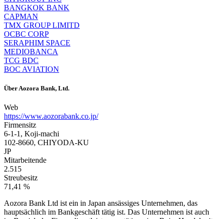
BANGKOK BANK
CAPMAN
TMX GROUP LIMITD
OCBC CORP
SERAPHIM SPACE
MEDIOBANCA
TCG BDC
BOC AVIATION
Über
Aozora Bank, Ltd.
Web
https://www.aozorabank.co.jp/
Firmensitz
6-1-1, Koji-machi
102-8660, CHIYODA-KU
JP
Mitarbeitende
2.515
Streubesitz
71,41 %
Aozora Bank Ltd ist ein in Japan ansässiges Unternehmen, das
hauptsächlich im Bankgeschäft tätig ist. Das Unternehmen ist auch