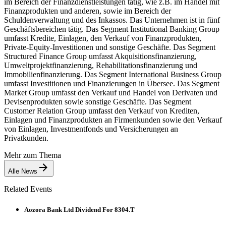
im Bereich der Finanzdienstleistungen tätig, wie z.B. im Handel mit
Finanzprodukten und anderen, sowie im Bereich der
Schuldenverwaltung und des Inkassos. Das Unternehmen ist in fünf
Geschäftsbereichen tätig. Das Segment Institutional Banking Group
umfasst Kredite, Einlagen, den Verkauf von Finanzprodukten,
Private-Equity-Investitionen und sonstige Geschäfte. Das Segment
Structured Finance Group umfasst Akquisitionsfinanzierung,
Umweltprojektfinanzierung, Rehabilitationsfinanzierung und
Immobilienfinanzierung. Das Segment International Business Group
umfasst Investitionen und Finanzierungen in Übersee. Das Segment
Market Group umfasst den Verkauf und Handel von Derivaten und
Devisenprodukten sowie sonstige Geschäfte. Das Segment
Customer Relation Group umfasst den Verkauf von Krediten,
Einlagen und Finanzprodukten an Firmenkunden sowie den Verkauf
von Einlagen, Investmentfonds und Versicherungen an
Privatkunden.
Mehr zum Thema
Alle News
Related Events
Aozora Bank Ltd Dividend For 8304.T