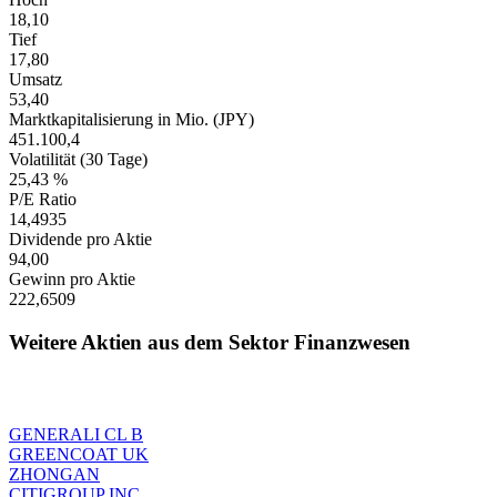
18,10
Tief
17,80
Umsatz
53,40
Marktkapitalisierung in Mio. (JPY)
451.100,4
Volatilität (30 Tage)
25,43 %
P/E Ratio
14,4935
Dividende pro Aktie
94,00
Gewinn pro Aktie
222,6509
Weitere Aktien aus dem Sektor Finanzwesen
GENERALI CL B
GREENCOAT UK
ZHONGAN
CITIGROUP INC