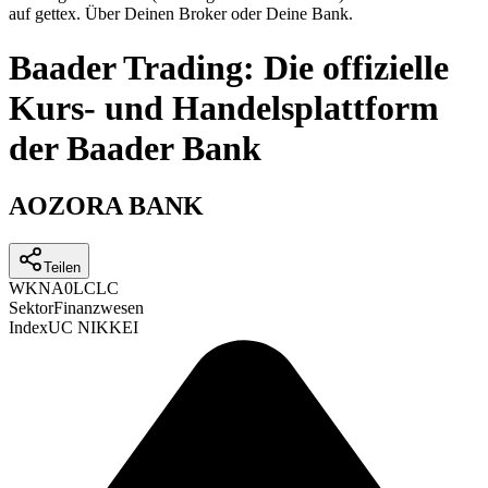
auf gettex. Über Deinen Broker oder Deine Bank.
Baader Trading: Die offizielle
Kurs- und Handelsplattform
der Baader Bank
AOZORA BANK
Teilen
WKN
A0LCLC
Sektor
Finanzwesen
Index
UC NIKKEI