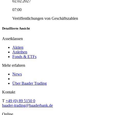
02.02.2027
07:00
Veröffentlichungen von Geschäftszahlen
Detaillierte Ansicht
Assetklassen
Aktien
Anleihen
Fonds & ETFs
Mehr erfahren
News
Über Baader Trading
Kontakt
T
+49 (0) 89 5150 0
baader-trading@baaderbank.de
Online