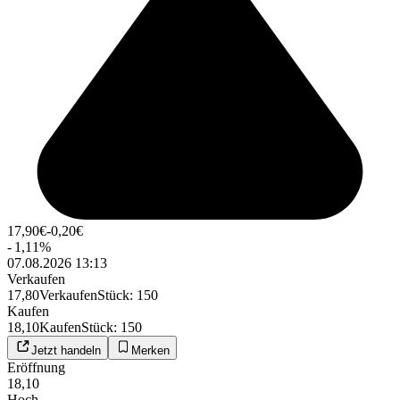
17,90
€
-0,20
€
-
1,11
%
07.08.2026 13:13
Verkaufen
17,80
Verkaufen
Stück
:
150
Kaufen
18,10
Kaufen
Stück
:
150
Jetzt handeln
Merken
Eröffnung
18,10
Hoch