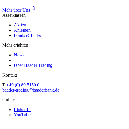
Mehr über Uns
Assetklassen
Aktien
Anleihen
Fonds & ETFs
Mehr erfahren
News
Über Baader Trading
Kontakt
T
+49 (0) 89 5150 0
baader-trading@baaderbank.de
Online
LinkedIn
YouTube