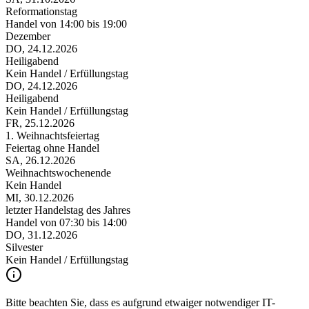
Reformationstag
Handel von 14:00 bis 19:00
Dezember
DO, 24.12.2026
F
Heiligabend
1
Kein Handel / Erfüllungstag
F
DO, 24.12.2026
Heiligabend
Kein Handel / Erfüllungstag
FR, 25.12.2026
1. Weihnachtsfeiertag
Feiertag ohne Handel
SA, 26.12.2026
Weihnachtswochenende
Kein Handel
MI, 30.12.2026
letzter Handelstag des Jahres
Handel von 07:30 bis 14:00
DO, 31.12.2026
Silvester
Kein Handel / Erfüllungstag
Bitte beachten Sie, dass es aufgrund etwaiger notwendiger IT-