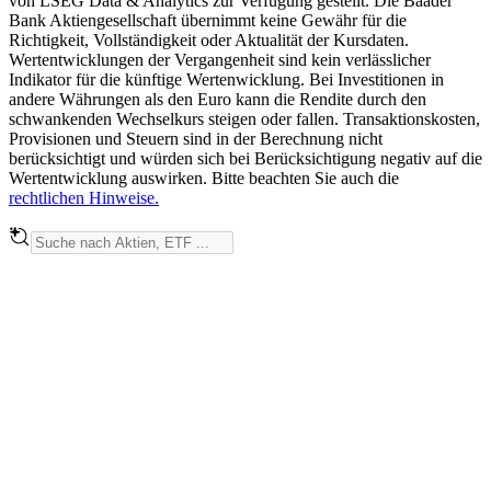
von LSEG Data & Analytics zur Verfügung gestellt. Die Baader
Bank Aktiengesellschaft übernimmt keine Gewähr für die
Richtigkeit, Vollständigkeit oder Aktualität der Kursdaten.
Wertentwicklungen der Vergangenheit sind kein verlässlicher
Indikator für die künftige Wertenwicklung. Bei Investitionen in
andere Währungen als den Euro kann die Rendite durch den
schwankenden Wechselkurs steigen oder fallen. Transaktionskosten,
Provisionen und Steuern sind in der Berechnung nicht
berücksichtigt und würden sich bei Berücksichtigung negativ auf die
Wertentwicklung auswirken. Bitte beachten Sie auch die
rechtlichen Hinweise.