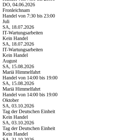
DO, 04.06.2026
Fronleichnam
Handel von 7:30 bis 23:00
Juli
SA, 18.07.2026
IT-Wartungsarbeiten
Kein Handel
SA, 18.07.2026
IT-Wartungsarbeiten
Kein Handel
August
SA, 15.08.2026
Mariä Himmelfahrt
Handel von 14:00 bis 19:00
SA, 15.08.2026
Mariä Himmelfahrt
Handel von 14:00 bis 19:00
Oktober
SA, 03.10.2026
S
Tag der Deutschen Einheit
R
Kein Handel
H
SA, 03.10.2026
Tag der Deutschen Einheit
Kein Handel
SA, 31.10.2026