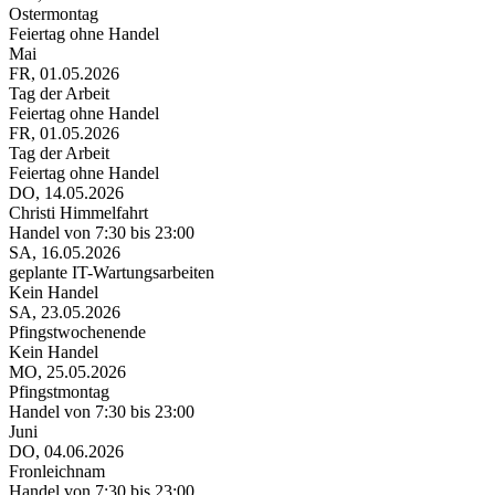
Ostermontag
Feiertag ohne Handel
Mai
FR, 01.05.2026
D
Tag der Arbeit
C
Feiertag ohne Handel
H
FR, 01.05.2026
Tag der Arbeit
Feiertag ohne Handel
DO, 14.05.2026
Christi Himmelfahrt
Handel von 7:30 bis 23:00
SA, 16.05.2026
geplante IT-Wartungsarbeiten
Kein Handel
SA, 23.05.2026
Pfingstwochenende
Kein Handel
MO, 25.05.2026
Pfingstmontag
Handel von 7:30 bis 23:00
Juni
DO, 04.06.2026
Fronleichnam
Handel von 7:30 bis 23:00