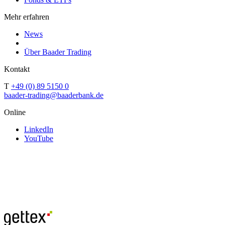
Mehr erfahren
News
Über Baader Trading
Kontakt
T
+49 (0) 89 5150 0
baader-trading@baaderbank.de
Online
LinkedIn
YouTube