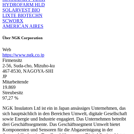
HYDROFARM HLD
SOLARVEST BIO
LIXTE BIOTECHN
SCWORX
AMERICAN AIRES
Über
NGK Corporation
Web
https://www.ngk.co.jp
Firmensitz
2-56, Suda-cho, Mizuho-ku
467-8530, NAGOYA-SHI
JP
Mitarbeitende
19.869
Streubesitz
97,27 %
NGK Insulators Ltd ist ein in Japan ansässiges Unternehmen, das
sich hauptsächlich in den Bereichen Umwelt, digitale Gesellschaft
sowie Energie und Industrie engagiert. Das Unternehmen betreibt
drei Geschäftssegmente. Das Geschäftssegment Umwelt bietet
Komponenten und Sensoren für die Abgasreinigung in der