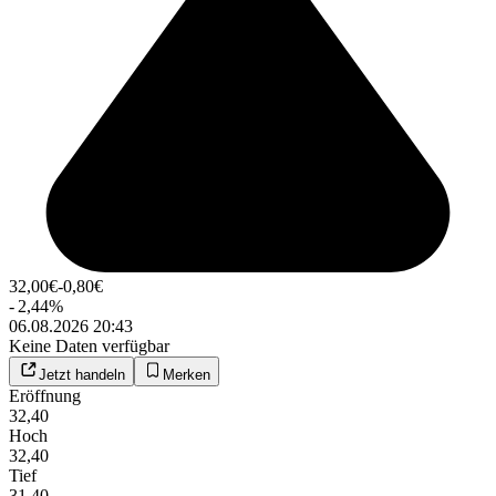
32,00
€
-0,80
€
-
2,44
%
06.08.2026 20:43
Keine Daten verfügbar
Jetzt handeln
Merken
Eröffnung
32,40
Hoch
32,40
Tief
31,40