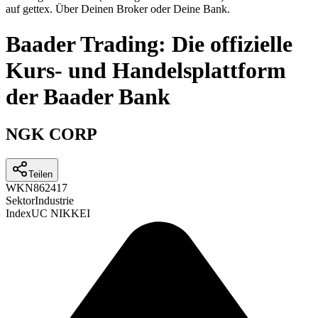
auf gettex. Über Deinen Broker oder Deine Bank.
Baader Trading: Die offizielle
Kurs- und Handelsplattform
der Baader Bank
NGK CORP
Teilen
WKN
862417
Sektor
Industrie
Index
UC NIKKEI