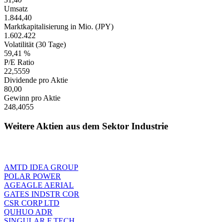
Umsatz
1.844,40
Marktkapitalisierung in Mio. (JPY)
1.602.422
Volatilität (30 Tage)
59,41 %
P/E Ratio
22,5559
Dividende pro Aktie
80,00
Gewinn pro Aktie
248,4055
Weitere Aktien aus dem Sektor Industrie
AMTD IDEA GROUP
POLAR POWER
AGEAGLE AERIAL
GATES INDSTR COR
CSR CORP LTD
QUHUO ADR
SINGULAR F TECH