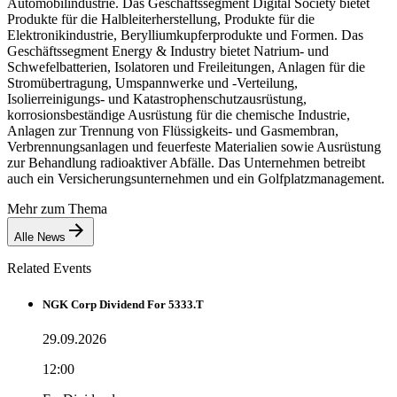
Automobilindustrie. Das Geschäftssegment Digital Society bietet
Produkte für die Halbleiterherstellung, Produkte für die
Elektronikindustrie, Berylliumkupferprodukte und Formen. Das
Geschäftssegment Energy & Industry bietet Natrium- und
Schwefelbatterien, Isolatoren und Freileitungen, Anlagen für die
Stromübertragung, Umspannwerke und -Verteilung,
Isolierreinigungs- und Katastrophenschutzausrüstung,
korrosionsbeständige Ausrüstung für die chemische Industrie,
Anlagen zur Trennung von Flüssigkeits- und Gasmembran,
Verbrennungsanlagen und feuerfeste Materialien sowie Ausrüstung
zur Behandlung radioaktiver Abfälle. Das Unternehmen betreibt
auch ein Versicherungsunternehmen und ein Golfplatzmanagement.
Mehr zum Thema
Alle News
Related Events
NGK Corp Dividend For 5333.T
29.09.2026
12:00