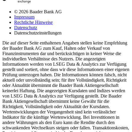
© 2026 Baader Bank AG
Impressum
Rechtliche Hinweise
Datenschutz
Datenschutzeinstellungen
Die auf dieser Seite enthaltenen Angaben stellen keine Empfehlung
der Baader Bank AG zum Kauf, Halten oder Verkauf von
Finanzinstrumenten dar und berücksichtigen in keiner Weise die
individuellen Verhältnisse des Nutzers. Die angezeigten
Informationen werden von LSEG Data & Analytics zur Verfügung
gestellt und sortiert, ohne dass wir diese Informationen einer eigenen
Prüfung unterzogen haben. Die Informationen können falsch, nicht
aktuell oder unvollständig sein; für ihre Vollständigkeit, Richtigkeit
oder Aktualität übernimmt die Baader Bank Aktiengesellschaft
keinerlei Haftung. Die angezeigten Kursdaten und Indizes werden
von LSEG Data & Analytics zur Verfügung gestellt. Die Baader
Bank Aktiengesellschaft übernimmt keine Gewähr für die
Richtigkeit, Vollständigkeit oder Aktualität der Kursdaten.
Wertentwicklungen der Vergangenheit sind kein verlässlicher
Indikator für die künftige Wertenwicklung. Bei Investitionen in
andere Währungen als den Euro kann die Rendite durch den
schwankenden Wechselkurs steigen oder fallen. Transaktionskosten,