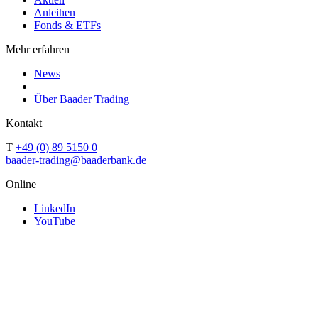
Anleihen
Fonds & ETFs
Mehr erfahren
News
Über Baader Trading
Kontakt
T
+49 (0) 89 5150 0
baader-trading@baaderbank.de
Online
LinkedIn
YouTube