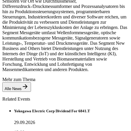
Sensoren vor Ort wie Durchflussmesser,
Differenzdruck-/Druckmessumformer und Prozessanalysatoren bis
hin zu Produktionssteuerungssystemen, programmierbaren
Steuerungen, Industrierekordern und diverser Software reichen, um
die Produktivität zu verbessern und Dienstleistungen zur
Minimierung der Lebenszykluskosten der Anlage zu erbringen. Das
Segment Messgeräte umfasst Wellenformmessgeräte, optische
kommunikationsbezogene Messgeräte, Signalgeneratoren sowie
Leistungs-, Temperatur- und Druckmessgeräte. Das Segment New
Business and Others bietet Dienstleistungen unter Nutzung des
Internets der Dinge (IoT) und der künstlichen Intelligenz (KI),
Herstellung und Vertrieb von Biomassematerialien sowie
Forschung, Entwicklung und Lohnfertigung von
Massenmedikamenten und anderen Produkten.
Mehr zum Thema
Alle News
Related Events
Yokogawa Electric Corp Dividend For 6841.T
29.09.2026