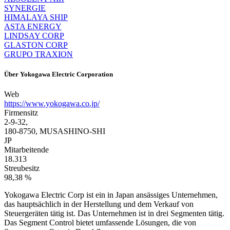
SYNERGIE
HIMALAYA SHIP
ASTA ENERGY
LINDSAY CORP
GLASTON CORP
GRUPO TRAXION
Über
Yokogawa Electric Corporation
Web
https://www.yokogawa.co.jp/
Firmensitz
2-9-32,
180-8750, MUSASHINO-SHI
JP
Mitarbeitende
18.313
Streubesitz
98,38 %
Yokogawa Electric Corp ist ein in Japan ansässiges Unternehmen,
das hauptsächlich in der Herstellung und dem Verkauf von
Steuergeräten tätig ist. Das Unternehmen ist in drei Segmenten tätig.
Das Segment Control bietet umfassende Lösungen, die von