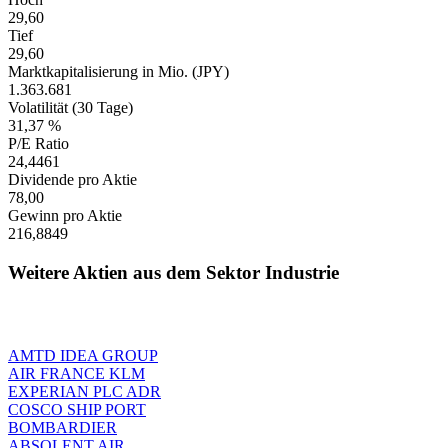
29,60
Tief
29,60
Marktkapitalisierung in Mio. (JPY)
1.363.681
Volatilität (30 Tage)
31,37 %
P/E Ratio
24,4461
Dividende pro Aktie
78,00
Gewinn pro Aktie
216,8849
Weitere Aktien aus dem Sektor Industrie
AMTD IDEA GROUP
AIR FRANCE KLM
EXPERIAN PLC ADR
COSCO SHIP PORT
BOMBARDIER
ABSOLENT AIR