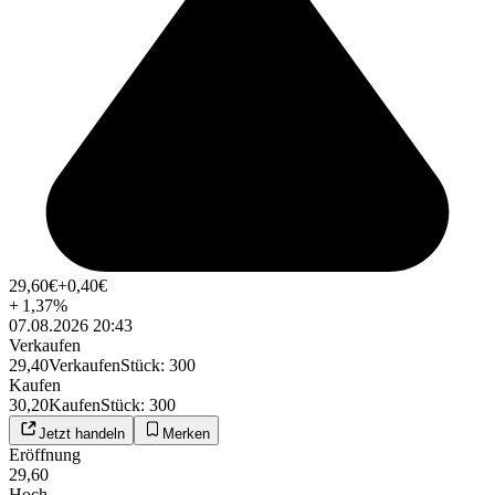
29,60
€
+0,40
€
+
1,37
%
07.08.2026 20:43
Verkaufen
29,40
Verkaufen
Stück
:
300
Kaufen
30,20
Kaufen
Stück
:
300
Jetzt handeln
Merken
Eröffnung
29,60
Hoch