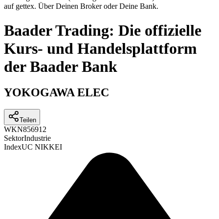
auf gettex. Über Deinen Broker oder Deine Bank.
Baader Trading: Die offizielle
Kurs- und Handelsplattform
der Baader Bank
YOKOGAWA ELEC
Teilen
WKN
856912
Sektor
Industrie
Index
UC NIKKEI