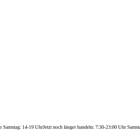
hr Samstag: 14-19 Uhr
Jetzt noch länger handeln: 7:30-23:00 Uhr Samst