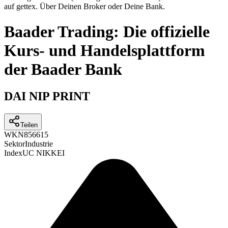
auf gettex. Über Deinen Broker oder Deine Bank.
Baader Trading: Die offizielle
Kurs- und Handelsplattform
der Baader Bank
DAI NIP PRINT
Teilen
WKN
856615
Sektor
Industrie
Index
UC NIKKEI