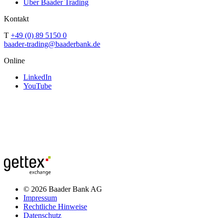
Über Baader Trading
Kontakt
T
+49 (0) 89 5150 0
baader-trading@baaderbank.de
Online
LinkedIn
YouTube
© 2026 Baader Bank AG
Impressum
Rechtliche Hinweise
Datenschutz