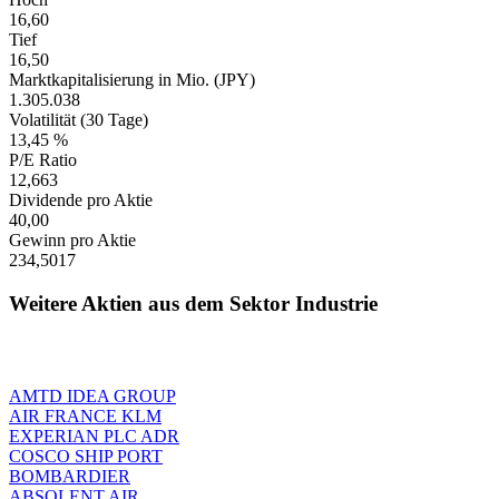
16,60
Tief
16,50
Marktkapitalisierung in Mio. (JPY)
1.305.038
Volatilität (30 Tage)
13,45 %
P/E Ratio
12,663
Dividende pro Aktie
40,00
Gewinn pro Aktie
234,5017
Weitere Aktien aus dem Sektor Industrie
AMTD IDEA GROUP
AIR FRANCE KLM
EXPERIAN PLC ADR
COSCO SHIP PORT
BOMBARDIER
ABSOLENT AIR