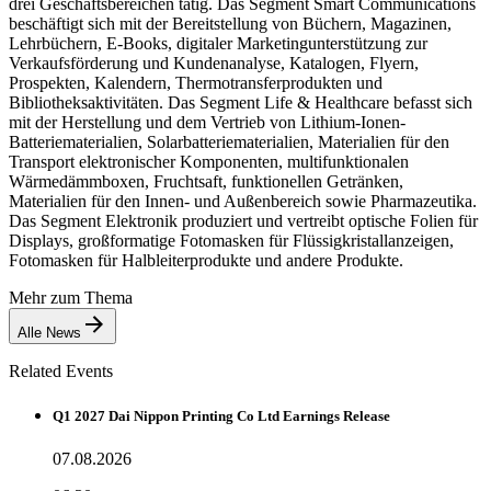
drei Geschäftsbereichen tätig. Das Segment Smart Communications
beschäftigt sich mit der Bereitstellung von Büchern, Magazinen,
Lehrbüchern, E-Books, digitaler Marketingunterstützung zur
Verkaufsförderung und Kundenanalyse, Katalogen, Flyern,
Prospekten, Kalendern, Thermotransferprodukten und
Bibliotheksaktivitäten. Das Segment Life & Healthcare befasst sich
mit der Herstellung und dem Vertrieb von Lithium-Ionen-
Batteriematerialien, Solarbatteriematerialien, Materialien für den
Transport elektronischer Komponenten, multifunktionalen
Wärmedämmboxen, Fruchtsaft, funktionellen Getränken,
Materialien für den Innen- und Außenbereich sowie Pharmazeutika.
Das Segment Elektronik produziert und vertreibt optische Folien für
Displays, großformatige Fotomasken für Flüssigkristallanzeigen,
Fotomasken für Halbleiterprodukte und andere Produkte.
Mehr zum Thema
Alle News
Related Events
Q1 2027 Dai Nippon Printing Co Ltd Earnings Release
07.08.2026