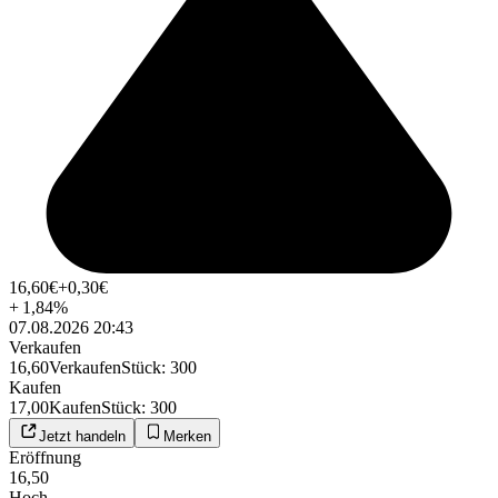
16,60
€
+0,30
€
+
1,84
%
07.08.2026 20:43
Verkaufen
16,60
Verkaufen
Stück
:
300
Kaufen
17,00
Kaufen
Stück
:
300
Jetzt handeln
Merken
Eröffnung
16,50
Hoch