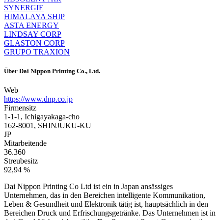
SYNERGIE
HIMALAYA SHIP
ASTA ENERGY
LINDSAY CORP
GLASTON CORP
GRUPO TRAXION
Über
Dai Nippon Printing Co., Ltd.
Web
https://www.dnp.co.jp
Firmensitz
1-1-1, Ichigayakaga-cho
162-8001, SHINJUKU-KU
JP
Mitarbeitende
36.360
Streubesitz
92,94 %
Dai Nippon Printing Co Ltd ist ein in Japan ansässiges
Unternehmen, das in den Bereichen intelligente Kommunikation,
Leben & Gesundheit und Elektronik tätig ist, hauptsächlich in den
Bereichen Druck und Erfrischungsgetränke. Das Unternehmen ist in