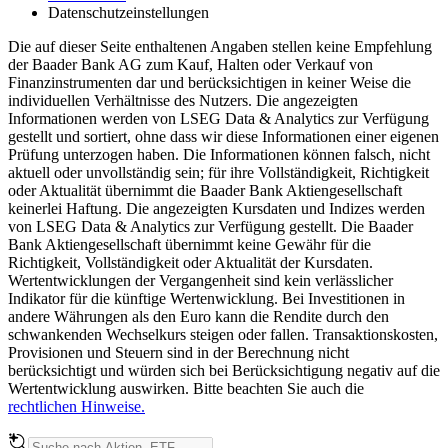
Datenschutzeinstellungen
Die auf dieser Seite enthaltenen Angaben stellen keine Empfehlung
der Baader Bank AG zum Kauf, Halten oder Verkauf von
Finanzinstrumenten dar und berücksichtigen in keiner Weise die
individuellen Verhältnisse des Nutzers. Die angezeigten
Informationen werden von LSEG Data & Analytics zur Verfügung
gestellt und sortiert, ohne dass wir diese Informationen einer eigenen
Prüfung unterzogen haben. Die Informationen können falsch, nicht
aktuell oder unvollständig sein; für ihre Vollständigkeit, Richtigkeit
oder Aktualität übernimmt die Baader Bank Aktiengesellschaft
keinerlei Haftung. Die angezeigten Kursdaten und Indizes werden
von LSEG Data & Analytics zur Verfügung gestellt. Die Baader
Bank Aktiengesellschaft übernimmt keine Gewähr für die
Richtigkeit, Vollständigkeit oder Aktualität der Kursdaten.
Wertentwicklungen der Vergangenheit sind kein verlässlicher
Indikator für die künftige Wertenwicklung. Bei Investitionen in
andere Währungen als den Euro kann die Rendite durch den
schwankenden Wechselkurs steigen oder fallen. Transaktionskosten,
Provisionen und Steuern sind in der Berechnung nicht
berücksichtigt und würden sich bei Berücksichtigung negativ auf die
Wertentwicklung auswirken. Bitte beachten Sie auch die
rechtlichen Hinweise.