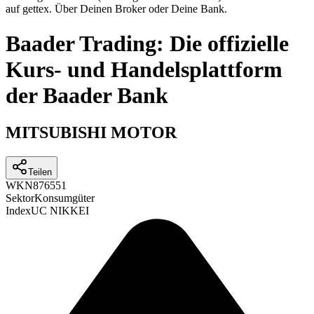
auf gettex. Über Deinen Broker oder Deine Bank.
Baader Trading: Die offizielle
Kurs- und Handelsplattform
der Baader Bank
MITSUBISHI MOTOR
Teilen
WKN
876551
Sektor
Konsumgüter
Index
UC NIKKEI