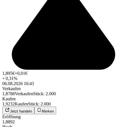
1,895
€
+0,01
€
+
0,31
%
06.08.2026 16:43
Verkaufen
1,8788
Verkaufen
Stück
:
2.000
Kaufen
1,9232
Kaufen
Stück
:
2.000
Jetzt handeln
Merken
Eröffnung
1,8892
Hoch