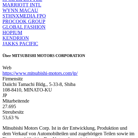
MARRIOTT INTL
WYNN MACAU
STHNXMEDIA FPO
PROCOOK GROUP
GLOBAL FASHION
HOPIUM
KENDRION
JAKKS PACIFIC
Über
MITSUBISHI MOTORS CORPORATION
Web
https://www.mitsubishi-motors.com/jp/
Firmensitz
Daiichi Tamachi Bldg., 5-33-8, Shiba
108-8410, MINATO-KU
JP
Mitarbeitende
27.695
Streubesitz
53,63 %
Mitsubishi Motors Corp. Ist in der Entwicklung, Produktion und
dem Verkauf von Automobilteilen und zugehörigen Teilen sowie im