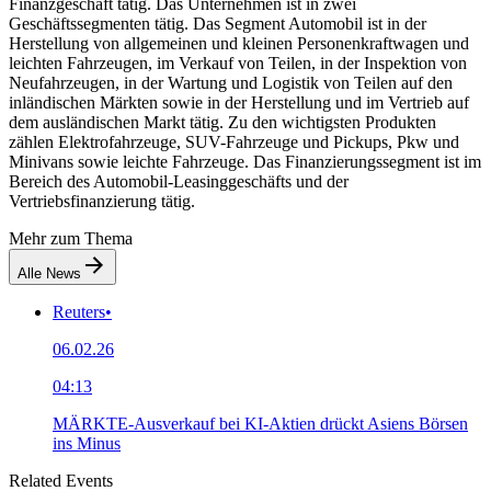
Finanzgeschäft tätig. Das Unternehmen ist in zwei
Geschäftssegmenten tätig. Das Segment Automobil ist in der
Herstellung von allgemeinen und kleinen Personenkraftwagen und
leichten Fahrzeugen, im Verkauf von Teilen, in der Inspektion von
Neufahrzeugen, in der Wartung und Logistik von Teilen auf den
inländischen Märkten sowie in der Herstellung und im Vertrieb auf
dem ausländischen Markt tätig. Zu den wichtigsten Produkten
zählen Elektrofahrzeuge, SUV-Fahrzeuge und Pickups, Pkw und
Minivans sowie leichte Fahrzeuge. Das Finanzierungssegment ist im
Bereich des Automobil-Leasinggeschäfts und der
Vertriebsfinanzierung tätig.
Mehr zum Thema
Alle News
Reuters
•
06.02.26
04:13
MÄRKTE-Ausverkauf bei KI-Aktien drückt Asiens Börsen
ins Minus
Related Events