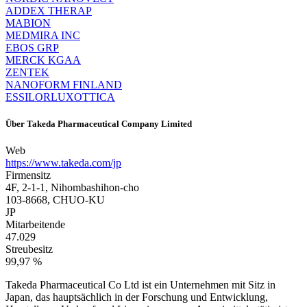
ADDEX THERAP
MABION
MEDMIRA INC
EBOS GRP
MERCK KGAA
ZENTEK
NANOFORM FINLAND
ESSILORLUXOTTICA
Über
Takeda Pharmaceutical Company Limited
Web
https://www.takeda.com/jp
Firmensitz
4F, 2-1-1, Nihombashihon-cho
103-8668, CHUO-KU
JP
Mitarbeitende
47.029
Streubesitz
99,97 %
Takeda Pharmaceutical Co Ltd ist ein Unternehmen mit Sitz in
Japan, das hauptsächlich in der Forschung und Entwicklung,