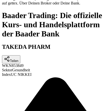
auf gettex. Über Deinen Broker oder Deine Bank.
Baader Trading: Die offizielle
Kurs- und Handelsplattform
der Baader Bank
TAKEDA PHARM
Teilen
WKN
853849
Sektor
Gesundheit
Index
UC NIKKEI