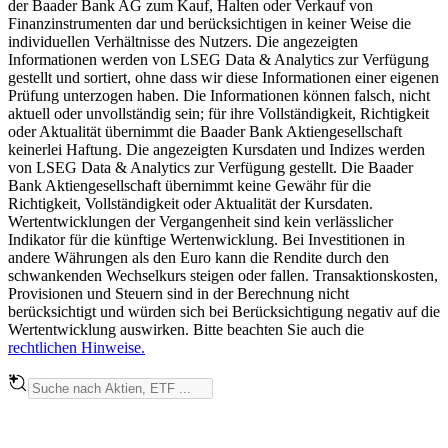
der Baader Bank AG zum Kauf, Halten oder Verkauf von
Finanzinstrumenten dar und berücksichtigen in keiner Weise die
individuellen Verhältnisse des Nutzers. Die angezeigten
Informationen werden von LSEG Data & Analytics zur Verfügung
gestellt und sortiert, ohne dass wir diese Informationen einer eigenen
Prüfung unterzogen haben. Die Informationen können falsch, nicht
aktuell oder unvollständig sein; für ihre Vollständigkeit, Richtigkeit
oder Aktualität übernimmt die Baader Bank Aktiengesellschaft
keinerlei Haftung. Die angezeigten Kursdaten und Indizes werden
von LSEG Data & Analytics zur Verfügung gestellt. Die Baader
Bank Aktiengesellschaft übernimmt keine Gewähr für die
Richtigkeit, Vollständigkeit oder Aktualität der Kursdaten.
Wertentwicklungen der Vergangenheit sind kein verlässlicher
Indikator für die künftige Wertenwicklung. Bei Investitionen in
andere Währungen als den Euro kann die Rendite durch den
schwankenden Wechselkurs steigen oder fallen. Transaktionskosten,
Provisionen und Steuern sind in der Berechnung nicht
berücksichtigt und würden sich bei Berücksichtigung negativ auf die
Wertentwicklung auswirken. Bitte beachten Sie auch die
rechtlichen Hinweise.