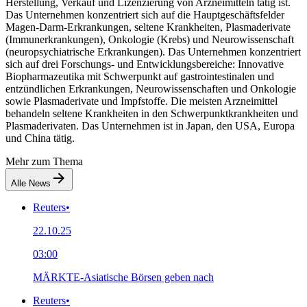
Herstellung, Verkauf und Lizenzierung von Arzneimitteln tätig ist.
Das Unternehmen konzentriert sich auf die Hauptgeschäftsfelder
Magen-Darm-Erkrankungen, seltene Krankheiten, Plasmaderivate
(Immunerkrankungen), Onkologie (Krebs) und Neurowissenschaft
(neuropsychiatrische Erkrankungen). Das Unternehmen konzentriert
sich auf drei Forschungs- und Entwicklungsbereiche: Innovative
Biopharmazeutika mit Schwerpunkt auf gastrointestinalen und
entzündlichen Erkrankungen, Neurowissenschaften und Onkologie
sowie Plasmaderivate und Impfstoffe. Die meisten Arzneimittel
behandeln seltene Krankheiten in den Schwerpunktkrankheiten und
Plasmaderivaten. Das Unternehmen ist in Japan, den USA, Europa
und China tätig.
Mehr zum Thema
Alle News
Reuters
•
22.10.25
03:00
MÄRKTE-Asiatische Börsen geben nach
Reuters
•