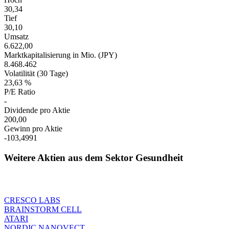
30,34
Tief
30,10
Umsatz
6.622,00
Marktkapitalisierung in Mio. (JPY)
8.468.462
Volatilität (30 Tage)
23,63 %
P/E Ratio
-
Dividende pro Aktie
200,00
Gewinn pro Aktie
-103,4991
Weitere Aktien aus dem Sektor Gesundheit
CRESCO LABS
BRAINSTORM CELL
ATARI
NORDIC NANOVECT