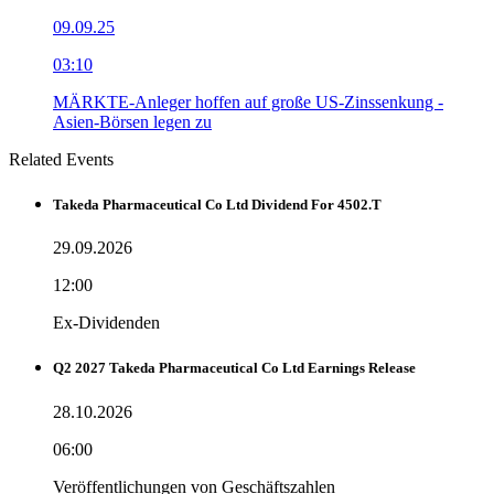
09.09.25
03:10
MÄRKTE-Anleger hoffen auf große US-Zinssenkung -
Asien-Börsen legen zu
Related Events
Takeda Pharmaceutical Co Ltd Dividend For 4502.T
29.09.2026
12:00
Ex-Dividenden
Q2 2027 Takeda Pharmaceutical Co Ltd Earnings Release
28.10.2026
06:00
Veröffentlichungen von Geschäftszahlen