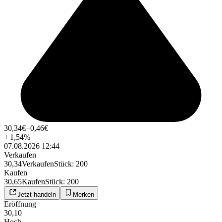
30,34
€
+0,46
€
+
1,54
%
07.08.2026 12:44
Verkaufen
30,34
Verkaufen
Stück
:
200
Kaufen
30,65
Kaufen
Stück
:
200
Jetzt handeln
Merken
Eröffnung
30,10
Hoch