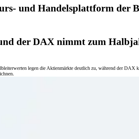
 Kurs- und Handelsplattform der
 und der DAX nimmt zum Halbjah
albleiterwerten legen die Aktienmärkte deutlich zu, während der DAX
ichnen.