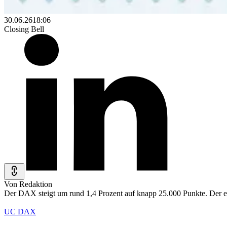
30.06.26
18:06
Closing Bell
Von Redaktion
Der DAX steigt um rund 1,4 Prozent auf knapp 25.000 Punkte. Der e
UC DAX