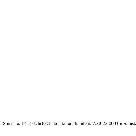
hr Samstag: 14-19 Uhr
Jetzt noch länger handeln: 7:30-23:00 Uhr Samst