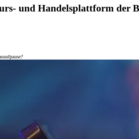
 Kurs- und Handelsplattform der
chnaufpause?