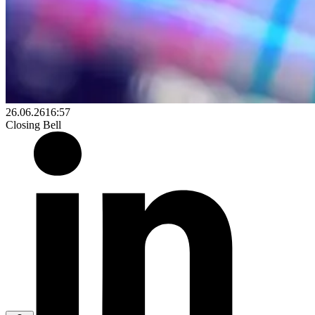
26.06.26
16:57
Closing Bell