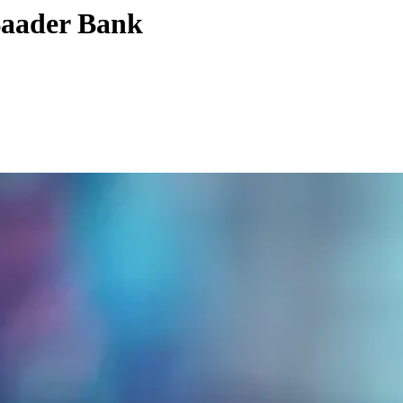
 Baader Bank