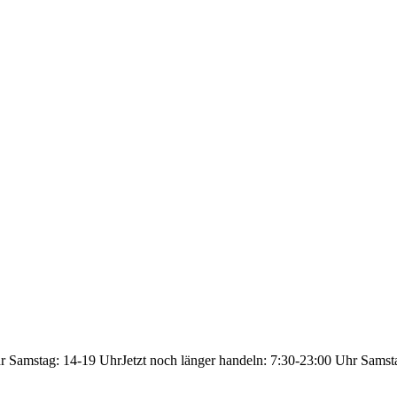
hr Samstag: 14-19 Uhr
Jetzt noch länger handeln: 7:30-23:00 Uhr Samst