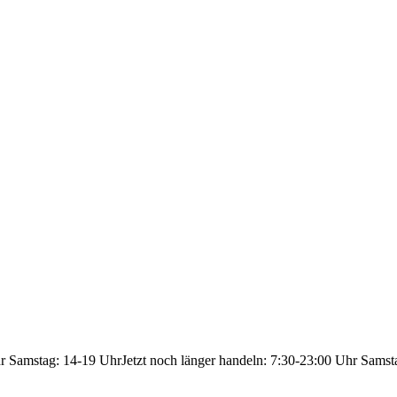
hr Samstag: 14-19 Uhr
Jetzt noch länger handeln: 7:30-23:00 Uhr Samst