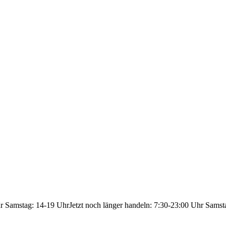
hr Samstag: 14-19 Uhr
Jetzt noch länger handeln: 7:30-23:00 Uhr Samst