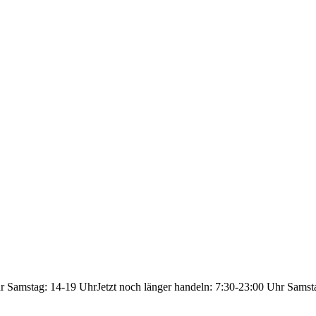
hr Samstag: 14-19 Uhr
Jetzt noch länger handeln: 7:30-23:00 Uhr Samst