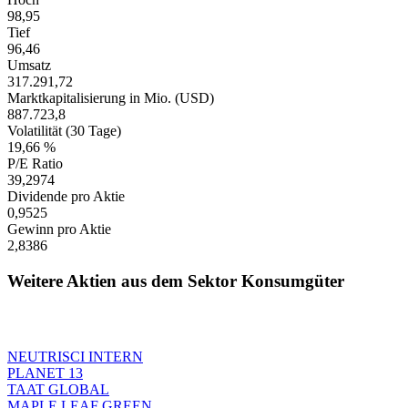
98,95
Tief
96,46
Umsatz
317.291,72
Marktkapitalisierung in Mio. (USD)
887.723,8
Volatilität (30 Tage)
19,66 %
P/E Ratio
39,2974
Dividende pro Aktie
0,9525
Gewinn pro Aktie
2,8386
Weitere Aktien aus dem Sektor Konsumgüter
NEUTRISCI INTERN
PLANET 13
TAAT GLOBAL
MAPLE LEAF GREEN