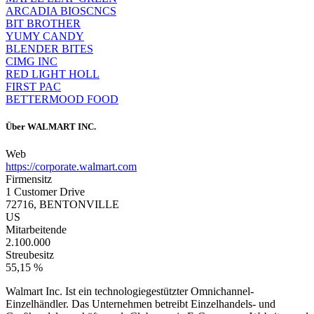
ARCADIA BIOSCNCS
BIT BROTHER
YUMY CANDY
BLENDER BITES
CIMG INC
RED LIGHT HOLL
FIRST PAC
BETTERMOOD FOOD
Über
WALMART INC.
Web
https://corporate.walmart.com
Firmensitz
1 Customer Drive
72716, BENTONVILLE
US
Mitarbeitende
2.100.000
Streubesitz
55,15 %
Walmart Inc. Ist ein technologiegestützter Omnichannel-
Einzelhändler. Das Unternehmen betreibt Einzelhandels- und