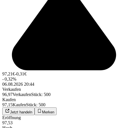
97,21
€
-0,31
€
-
0,32
%
06.08.2026 20:44
Verkaufen
96,97
Verkaufen
Stück
:
500
Kaufen
97,15
Kaufen
Stück
:
500
Jetzt handeln
Merken
Eröffnung
97,53
Hoch