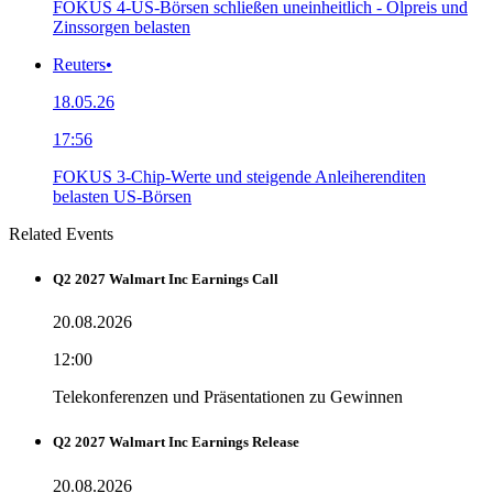
FOKUS 4-US-Börsen schließen uneinheitlich - Ölpreis und
Zinssorgen belasten
Reuters
•
18.05.26
17:56
FOKUS 3-Chip-Werte und steigende Anleiherenditen
belasten US-Börsen
Related Events
Q2 2027 Walmart Inc Earnings Call
20.08.2026
12:00
Telekonferenzen und Präsentationen zu Gewinnen
Q2 2027 Walmart Inc Earnings Release
20.08.2026