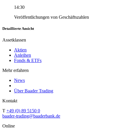
14:30
Veröffentlichungen von Geschäftszahlen
Detaillierte Ansicht
Assetklassen
Aktien
Anleihen
Fonds & ETFs
Mehr erfahren
News
Über Baader Trading
Kontakt
T
+49 (0) 89 5150 0
baader-trading@baaderbank.de
Online