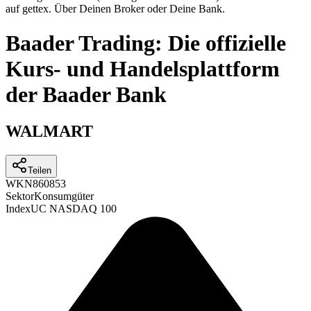
auf gettex. Über Deinen Broker oder Deine Bank.
Baader Trading: Die offizielle
Kurs- und Handelsplattform
der Baader Bank
WALMART
Teilen
WKN
860853
Sektor
Konsumgüter
Index
UC NASDAQ 100