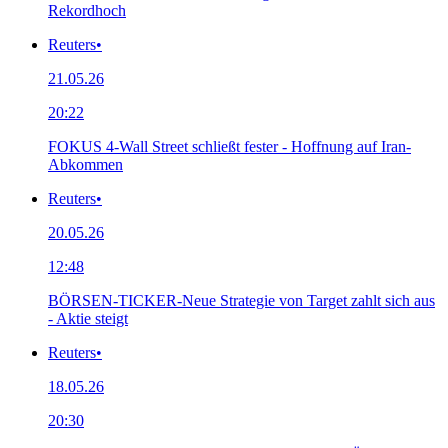
Rekordhoch
Reuters
•
21.05.26
20:22
FOKUS 4-Wall Street schließt fester - Hoffnung auf Iran-
Abkommen
Reuters
•
20.05.26
12:48
BÖRSEN-TICKER-Neue Strategie von Target zahlt sich aus
- Aktie steigt
Reuters
•
18.05.26
20:30