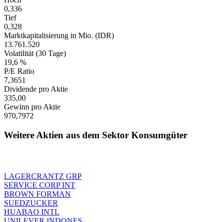
0,336
Tief
0,328
Marktkapitalisierung in Mio. (IDR)
13.761.520
Volatilität (30 Tage)
19,6 %
P/E Ratio
7,3651
Dividende pro Aktie
335,00
Gewinn pro Aktie
970,7972
Weitere Aktien aus dem Sektor Konsumgüter
LAGERCRANTZ GRP
SERVICE CORP INT
BROWN FORMAN
SUEDZUCKER
HUABAO INTL
UNILEVER INDONES