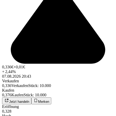
0,336
€
+0,01
€
+
2,44
%
07.08.2026 20:43
Verkaufen
0,336
Verkaufen
Stück
:
10.000
Kaufen
0,376
Kaufen
Stück
:
10.000
Jetzt handeln
Merken
Eröffnung
0,328
Hoch