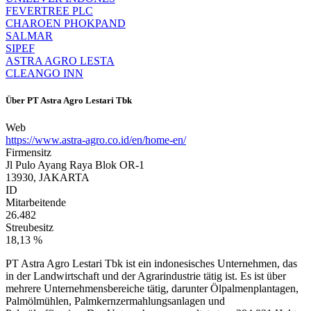
FEVERTREE PLC
CHAROEN PHOKPAND
SALMAR
SIPEF
ASTRA AGRO LESTA
CLEANGO INN
Über
PT Astra Agro Lestari Tbk
Web
https://www.astra-agro.co.id/en/home-en/
Firmensitz
Jl Pulo Ayang Raya Blok OR-1
13930, JAKARTA
ID
Mitarbeitende
26.482
Streubesitz
18,13 %
PT Astra Agro Lestari Tbk ist ein indonesisches Unternehmen, das
in der Landwirtschaft und der Agrarindustrie tätig ist. Es ist über
mehrere Unternehmensbereiche tätig, darunter Ölpalmenplantagen,
Palmölmühlen, Palmkernzermahlungsanlagen und