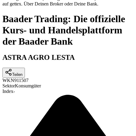
auf gettex. Über Deinen Broker oder Deine Bank.
Baader Trading: Die offizielle
Kurs- und Handelsplattform
der Baader Bank
ASTRA AGRO LESTA
Teilen
WKN
911507
Sektor
Konsumgüter
Index
-