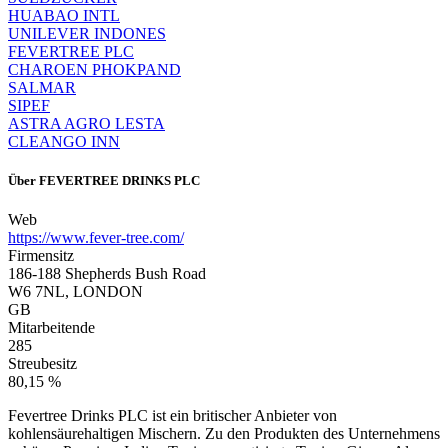
HUABAO INTL
UNILEVER INDONES
FEVERTREE PLC
CHAROEN PHOKPAND
SALMAR
SIPEF
ASTRA AGRO LESTA
CLEANGO INN
Über
FEVERTREE DRINKS PLC
Web
https://www.fever-tree.com/
Firmensitz
186-188 Shepherds Bush Road
W6 7NL, LONDON
GB
Mitarbeitende
285
Streubesitz
80,15 %
Fevertree Drinks PLC ist ein britischer Anbieter von
kohlensäurehaltigen Mischern. Zu den Produkten des Unternehmens