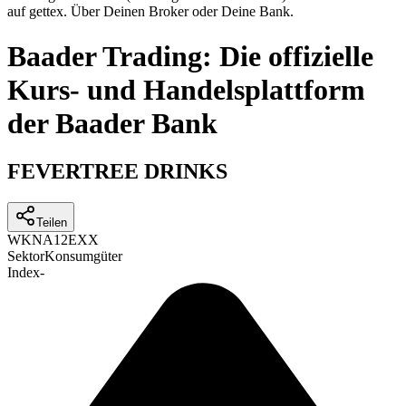
auf gettex. Über Deinen Broker oder Deine Bank.
Baader Trading: Die offizielle
Kurs- und Handelsplattform
der Baader Bank
FEVERTREE DRINKS
Teilen
WKN
A12EXX
Sektor
Konsumgüter
Index
-