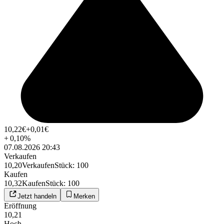
10,22
€
+0,01
€
+
0,10
%
07.08.2026 20:43
Verkaufen
10,20
Verkaufen
Stück
:
100
Kaufen
10,32
Kaufen
Stück
:
100
Jetzt handeln
Merken
Eröffnung
10,21
Hoch