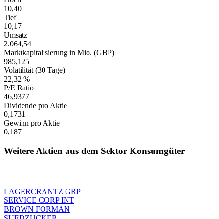
10,40
Tief
10,17
Umsatz
2.064,54
Marktkapitalisierung in Mio. (GBP)
985,125
Volatilität (30 Tage)
22,32 %
P/E Ratio
46,9377
Dividende pro Aktie
0,1731
Gewinn pro Aktie
0,187
Weitere Aktien aus dem Sektor Konsumgüter
LAGERCRANTZ GRP
SERVICE CORP INT
BROWN FORMAN
SUEDZUCKER