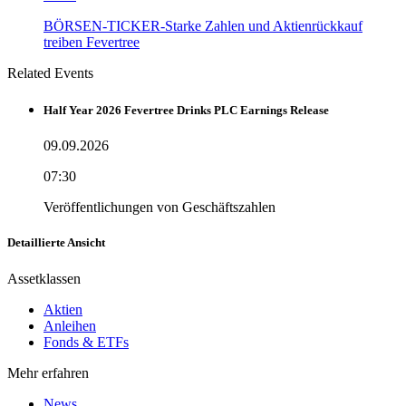
BÖRSEN-TICKER-Starke Zahlen und Aktienrückkauf
treiben Fevertree
Related Events
Half Year 2026 Fevertree Drinks PLC Earnings Release
09.09.2026
07:30
Veröffentlichungen von Geschäftszahlen
Detaillierte Ansicht
Assetklassen
Aktien
Anleihen
Fonds & ETFs
Mehr erfahren
News