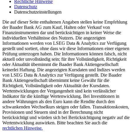
Rechtliche Hinweise
Datenschutz
Datenschutzeinstellungen
Die auf dieser Seite enthaltenen Angaben stellen keine Empfehlung
der Baader Bank AG zum Kauf, Halten oder Verkauf von
Finanzinstrumenten dar und berücksichtigen in keiner Weise die
individuellen Verhältnisse des Nutzers. Die angezeigten
Informationen werden von LSEG Data & Analytics zur Verfügung
gestellt und sortiert, ohne dass wir diese Informationen einer eigenen
Prüfung unterzogen haben. Die Informationen können falsch, nicht
aktuell oder unvollständig sein; für ihre Vollständigkeit, Richtigkeit
oder Aktualität übernimmt die Baader Bank Aktiengesellschaft
keinerlei Haftung. Die angezeigten Kursdaten und Indizes werden
von LSEG Data & Analytics zur Verfügung gestellt. Die Baader
Bank Aktiengesellschaft übernimmt keine Gewähr für die
Richtigkeit, Vollständigkeit oder Aktualität der Kursdaten.
Wertentwicklungen der Vergangenheit sind kein verlässlicher
Indikator für die künftige Wertenwicklung. Bei Investitionen in
andere Währungen als den Euro kann die Rendite durch den
schwankenden Wechselkurs steigen oder fallen. Transaktionskosten,
Provisionen und Steuern sind in der Berechnung nicht
berücksichtigt und würden sich bei Berücksichtigung negativ auf die
Wertentwicklung auswirken. Bitte beachten Sie auch die
rechtlichen Hinweise.