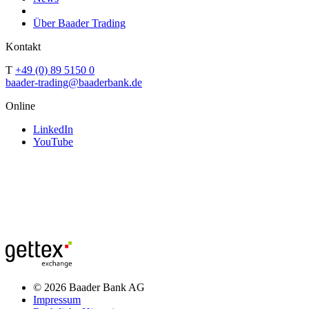
Über Baader Trading
Kontakt
T
+49 (0) 89 5150 0
baader-trading@baaderbank.de
Online
LinkedIn
YouTube
© 2026 Baader Bank AG
Impressum