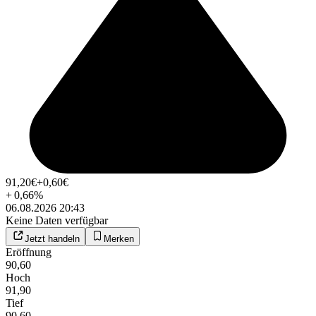
91,20
€
+0,60
€
+
0,66
%
06.08.2026 20:43
Keine Daten verfügbar
Jetzt handeln
Merken
Eröffnung
90,60
Hoch
91,90
Tief
90,60