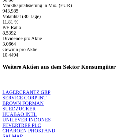
Marktkapitalisierung in Mio. (EUR)
943,985
Volatilität (30 Tage)
11,81 %
P/E Ratio
8,5392
Dividende pro Aktie
3,0664
Gewinn pro Aktie
10,4494
Weitere Aktien aus dem Sektor Konsumgüter
LAGERCRANTZ GRP
SERVICE CORP INT
BROWN FORMAN
SUEDZUCKER
HUABAO INTL
UNILEVER INDONES
FEVERTREE PLC
CHAROEN PHOKPAND
SALMAR