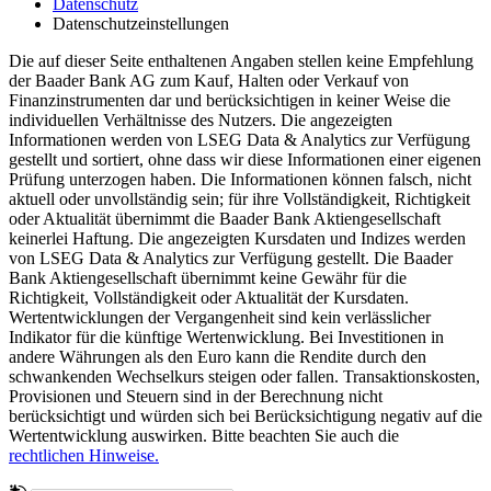
Datenschutz
Datenschutzeinstellungen
Die auf dieser Seite enthaltenen Angaben stellen keine Empfehlung
der Baader Bank AG zum Kauf, Halten oder Verkauf von
Finanzinstrumenten dar und berücksichtigen in keiner Weise die
individuellen Verhältnisse des Nutzers. Die angezeigten
Informationen werden von LSEG Data & Analytics zur Verfügung
gestellt und sortiert, ohne dass wir diese Informationen einer eigenen
Prüfung unterzogen haben. Die Informationen können falsch, nicht
aktuell oder unvollständig sein; für ihre Vollständigkeit, Richtigkeit
oder Aktualität übernimmt die Baader Bank Aktiengesellschaft
keinerlei Haftung. Die angezeigten Kursdaten und Indizes werden
von LSEG Data & Analytics zur Verfügung gestellt. Die Baader
Bank Aktiengesellschaft übernimmt keine Gewähr für die
Richtigkeit, Vollständigkeit oder Aktualität der Kursdaten.
Wertentwicklungen der Vergangenheit sind kein verlässlicher
Indikator für die künftige Wertenwicklung. Bei Investitionen in
andere Währungen als den Euro kann die Rendite durch den
schwankenden Wechselkurs steigen oder fallen. Transaktionskosten,
Provisionen und Steuern sind in der Berechnung nicht
berücksichtigt und würden sich bei Berücksichtigung negativ auf die
Wertentwicklung auswirken. Bitte beachten Sie auch die
rechtlichen Hinweise.