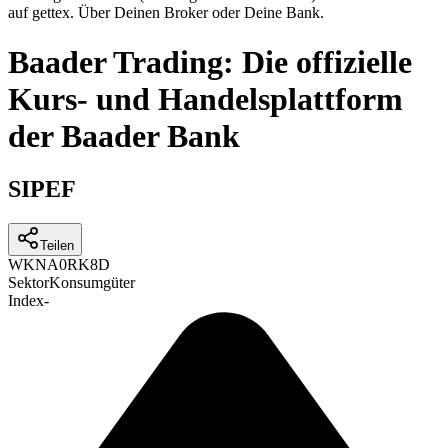
auf gettex. Über Deinen Broker oder Deine Bank.
Baader Trading: Die offizielle
Kurs- und Handelsplattform
der Baader Bank
SIPEF
Teilen
WKN
A0RK8D
Sektor
Konsumgüter
Index
-