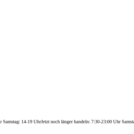
hr Samstag: 14-19 Uhr
Jetzt noch länger handeln: 7:30-23:00 Uhr Samst