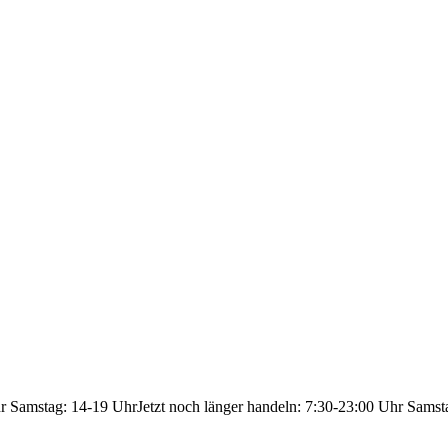
hr Samstag: 14-19 Uhr
Jetzt noch länger handeln: 7:30-23:00 Uhr Samst