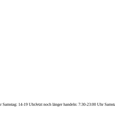
hr Samstag: 14-19 Uhr
Jetzt noch länger handeln: 7:30-23:00 Uhr Samst