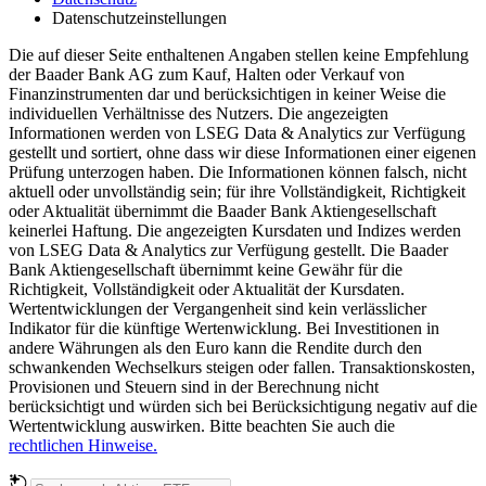
Datenschutzeinstellungen
Die auf dieser Seite enthaltenen Angaben stellen keine Empfehlung
der Baader Bank AG zum Kauf, Halten oder Verkauf von
Finanzinstrumenten dar und berücksichtigen in keiner Weise die
individuellen Verhältnisse des Nutzers. Die angezeigten
Informationen werden von LSEG Data & Analytics zur Verfügung
gestellt und sortiert, ohne dass wir diese Informationen einer eigenen
Prüfung unterzogen haben. Die Informationen können falsch, nicht
aktuell oder unvollständig sein; für ihre Vollständigkeit, Richtigkeit
oder Aktualität übernimmt die Baader Bank Aktiengesellschaft
keinerlei Haftung. Die angezeigten Kursdaten und Indizes werden
von LSEG Data & Analytics zur Verfügung gestellt. Die Baader
Bank Aktiengesellschaft übernimmt keine Gewähr für die
Richtigkeit, Vollständigkeit oder Aktualität der Kursdaten.
Wertentwicklungen der Vergangenheit sind kein verlässlicher
Indikator für die künftige Wertenwicklung. Bei Investitionen in
andere Währungen als den Euro kann die Rendite durch den
schwankenden Wechselkurs steigen oder fallen. Transaktionskosten,
Provisionen und Steuern sind in der Berechnung nicht
berücksichtigt und würden sich bei Berücksichtigung negativ auf die
Wertentwicklung auswirken. Bitte beachten Sie auch die
rechtlichen Hinweise.