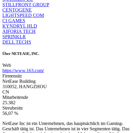
STILLFRONT GROUP
CENTOGENE
LIGHTSPEED COM
CI GAMES
KYNDRYL HLD
AIFORIA TECH
SPRINKLR
DELL TECHS
Über
NETEASE, INC.
Web
https://www.163.com/
Firmensitz
NetEase Building
310052, HANGZHOU
CN
Mitarbeitende
25.382
Streubesitz
56,07 %
NetEase Inc ist ein Unternehmen, das hauptsächlich im Gaming-
Geschäft tätig ist. Das Unternehmen ist in vier Segmenten tätig. Das