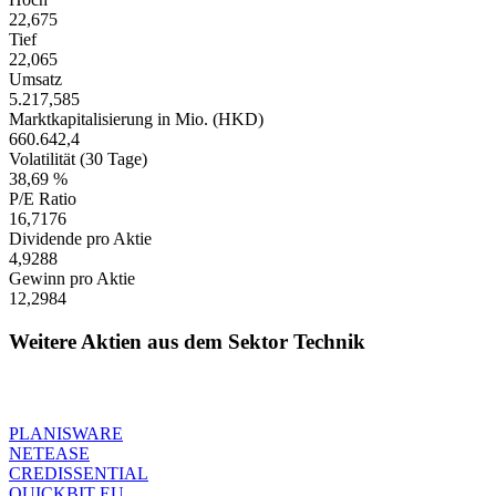
22,675
Tief
22,065
Umsatz
5.217,585
Marktkapitalisierung in Mio. (HKD)
660.642,4
Volatilität (30 Tage)
38,69 %
P/E Ratio
16,7176
Dividende pro Aktie
4,9288
Gewinn pro Aktie
12,2984
Weitere Aktien aus dem Sektor Technik
PLANISWARE
NETEASE
CREDISSENTIAL
QUICKBIT EU