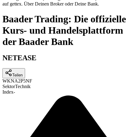
auf gettex. Über Deinen Broker oder Deine Bank.
Baader Trading: Die offizielle
Kurs- und Handelsplattform
der Baader Bank
NETEASE
Teilen
WKN
A2P5NF
Sektor
Technik
Index
-