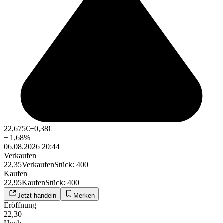
22,675
€
+0,38
€
+
1,68
%
06.08.2026 20:44
Verkaufen
22,35
Verkaufen
Stück
:
400
Kaufen
22,95
Kaufen
Stück
:
400
Jetzt handeln
Merken
Eröffnung
22,30
Hoch