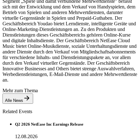
Segment „Spiele und damit verbundene Mehrwertdienste” befasst
sich mit der Entwicklung und dem Verkauf von Handyspielen, dem
Betrieb von Spielen und anderen Mehrwertdiensten, darunter
virtuelle Gegenstände in Spielen und Prepaid-Guthaben. Der
Geschäftsbereich Youdao bietet Lerndienste, intelligente Geräte und
Online-Marketing-Dienstleistungen an. Zu den Produkten und
Dienstleistungen dieses Geschäftsbereichs gehören Online-Kurse
und digitale Inhaltsdienste. Der Geschäftsbereich NetEase Cloud
Music bietet Online-Musikdienste, soziale Unterhaltungsdienste und
andere Dienste durch den Verkauf von Mitgliedschaftsabonnements
für verschiedene Inhalts- und Dienstleistungspakete an, vor allem
durch den Verkauf virtueller Gegenstände. Der Geschäftsbereich
Innovative Businesses and Others bietet strenge Auswahlverfahren,
Werbedienstleistungen, E-Mail-Dienste und andere Mehrwertdienste
an.
Mehr zum Thema
Alle News
Related Events
Q2 2026 NetEase Inc Earnings Release
12.08.2026