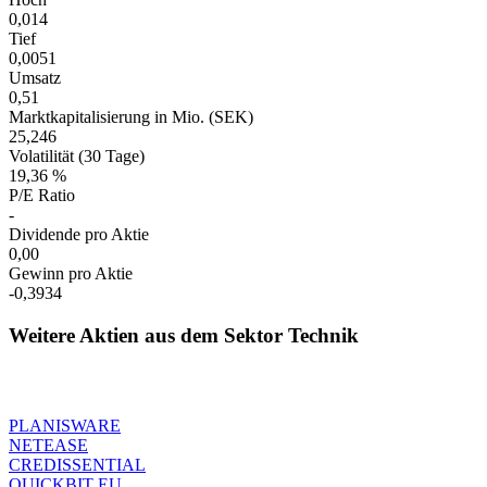
0,014
Tief
0,0051
Umsatz
0,51
Marktkapitalisierung in Mio. (SEK)
25,246
Volatilität (30 Tage)
19,36 %
P/E Ratio
-
Dividende pro Aktie
0,00
Gewinn pro Aktie
-0,3934
Weitere Aktien aus dem Sektor Technik
PLANISWARE
NETEASE
CREDISSENTIAL
QUICKBIT EU