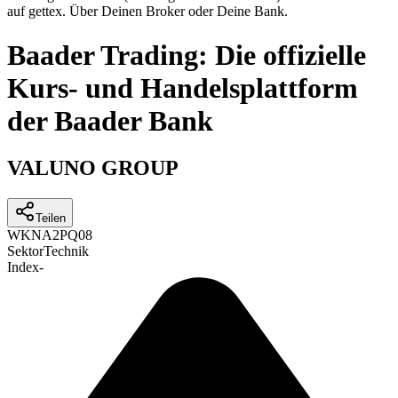
auf gettex. Über Deinen Broker oder Deine Bank.
Baader Trading: Die offizielle
Kurs- und Handelsplattform
der Baader Bank
VALUNO GROUP
Teilen
WKN
A2PQ08
Sektor
Technik
Index
-