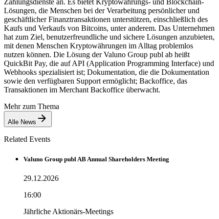
Zahlungsdienste an. Es bietet Kryptowährungs- und Blockchain-
Lösungen, die Menschen bei der Verarbeitung persönlicher und
geschäftlicher Finanztransaktionen unterstützen, einschließlich des
Kaufs und Verkaufs von Bitcoins, unter anderem. Das Unternehmen
hat zum Ziel, benutzerfreundliche und sichere Lösungen anzubieten,
mit denen Menschen Kryptowährungen im Alltag problemlos
nutzen können. Die Lösung der Valuno Group publ ab heißt
QuickBit Pay, die auf API (Application Programming Interface) und
Webhooks spezialisiert ist; Dokumentation, die die Dokumentation
sowie den verfügbaren Support ermöglicht; Backoffice, das
Transaktionen im Merchant Backoffice überwacht.
Mehr zum Thema
Alle News
Related Events
Valuno Group publ AB Annual Shareholders Meeting
29.12.2026
16:00
Jährliche Aktionärs-Meetings