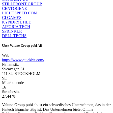
STILLFRONT GROUP
CENTOGENE
LIGHTSPEED COM
CI GAMES
KYNDRYL HLD
AIFORIA TECH
SPRINKLR
DELL TECHS
Über
Valuno Group publ AB
Web
https://www.quickbit.com/
Firmensitz
Sveavagen 31
111 34, STOCKHOLM
SE
Mitarbeitende
16
Streubesitz
27,44 %
Valuno Group publ ab ist ein schwedisches Unternehmen, das in der
Fintech-Branche tätig ist. Das Unternehmen bietet Online-