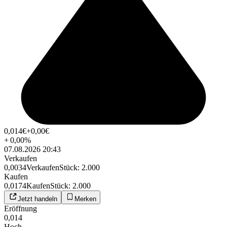
0,014
€
+0,00
€
+
0,00
%
07.08.2026 20:43
Verkaufen
0,0034
Verkaufen
Stück
:
2.000
Kaufen
0,0174
Kaufen
Stück
:
2.000
Jetzt handeln
Merken
Eröffnung
0,014
Hoch