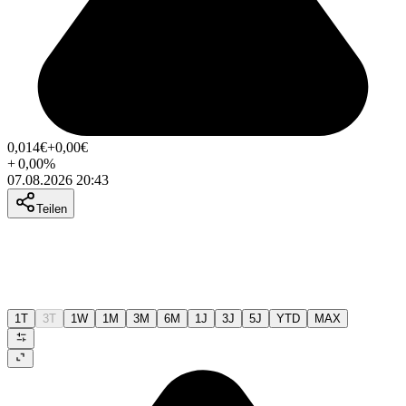
0,014
€
+0,00
€
+
0,00
%
07.08.2026 20:43
Teilen
1T
3T
1W
1M
3M
6M
1J
3J
5J
YTD
MAX