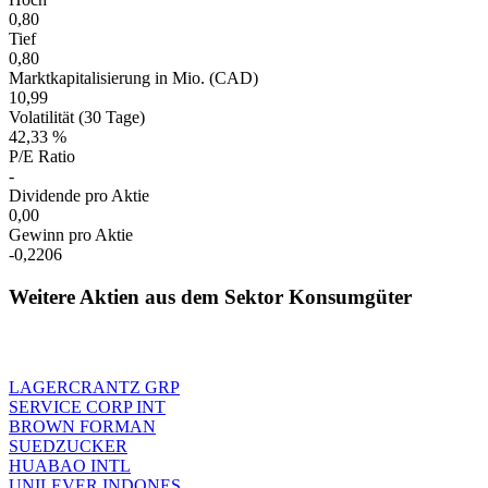
0,80
Tief
0,80
Marktkapitalisierung in Mio. (CAD)
10,99
Volatilität (30 Tage)
42,33 %
P/E Ratio
-
Dividende pro Aktie
0,00
Gewinn pro Aktie
-0,2206
Weitere Aktien aus dem Sektor Konsumgüter
LAGERCRANTZ GRP
SERVICE CORP INT
BROWN FORMAN
SUEDZUCKER
HUABAO INTL
UNILEVER INDONES