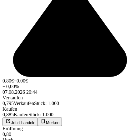
0,80
€
+0,00
€
+
0,00
%
07.08.2026 20:44
Verkaufen
0,795
Verkaufen
Stück
:
1.000
Kaufen
0,885
Kaufen
Stück
:
1.000
Jetzt handeln
Merken
Eröffnung
0,80
Hoch