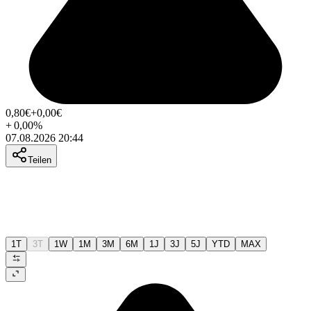
0,80
€
+0,00
€
+
0,00
%
07.08.2026 20:44
Teilen
1T
3T
1W
1M
3M
6M
1J
3J
5J
YTD
MAX