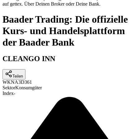
auf gettex. Über Deinen Broker oder Deine Bank.
Baader Trading: Die offizielle
Kurs- und Handelsplattform
der Baader Bank
CLEANGO INN
Teilen
WKN
A3D361
Sektor
Konsumgüter
Index
-