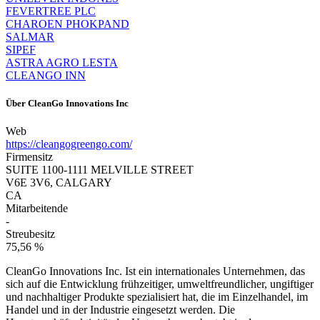
FEVERTREE PLC
CHAROEN PHOKPAND
SALMAR
SIPEF
ASTRA AGRO LESTA
CLEANGO INN
Über
CleanGo Innovations Inc
Web
https://cleangogreengo.com/
Firmensitz
SUITE 1100-1111 MELVILLE STREET
V6E 3V6, CALGARY
CA
Mitarbeitende
-
Streubesitz
75,56 %
CleanGo Innovations Inc. Ist ein internationales Unternehmen, das
sich auf die Entwicklung frühzeitiger, umweltfreundlicher, ungiftiger
und nachhaltiger Produkte spezialisiert hat, die im Einzelhandel, im
Handel und in der Industrie eingesetzt werden. Die