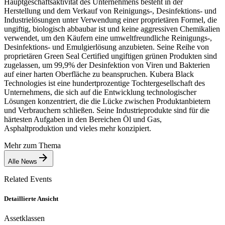
Hauptgeschäftsaktivität des Unternehmens besteht in der
Herstellung und dem Verkauf von Reinigungs-, Desinfektions- und
Industrielösungen unter Verwendung einer proprietären Formel, die
ungiftig, biologisch abbaubar ist und keine aggressiven Chemikalien
verwendet, um den Käufern eine umweltfreundliche Reinigungs-,
Desinfektions- und Emulgierlösung anzubieten. Seine Reihe von
proprietären Green Seal Certified ungiftigen grünen Produkten sind
zugelassen, um 99,9% der Desinfektion von Viren und Bakterien
auf einer harten Oberfläche zu beanspruchen. Kubera Black
Technologies ist eine hundertprozentige Tochtergesellschaft des
Unternehmens, die sich auf die Entwicklung technologischer
Lösungen konzentriert, die die Lücke zwischen Produktanbietern
und Verbrauchern schließen. Seine Industrieprodukte sind für die
härtesten Aufgaben in den Bereichen Öl und Gas,
Asphaltproduktion und vieles mehr konzipiert.
Mehr zum Thema
Alle News
Related Events
Detaillierte Ansicht
Assetklassen