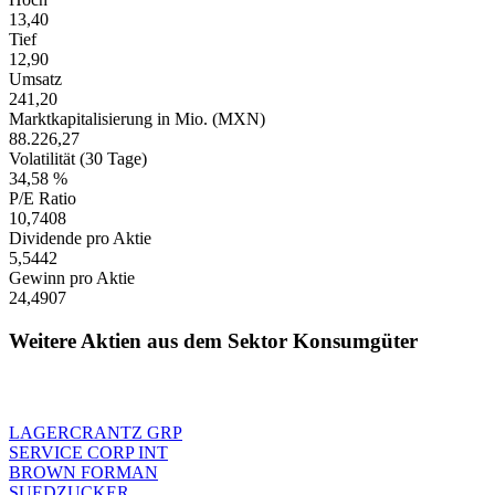
13,40
Tief
12,90
Umsatz
241,20
Marktkapitalisierung in Mio. (MXN)
88.226,27
Volatilität (30 Tage)
34,58 %
P/E Ratio
10,7408
Dividende pro Aktie
5,5442
Gewinn pro Aktie
24,4907
Weitere Aktien aus dem Sektor Konsumgüter
LAGERCRANTZ GRP
SERVICE CORP INT
BROWN FORMAN
SUEDZUCKER