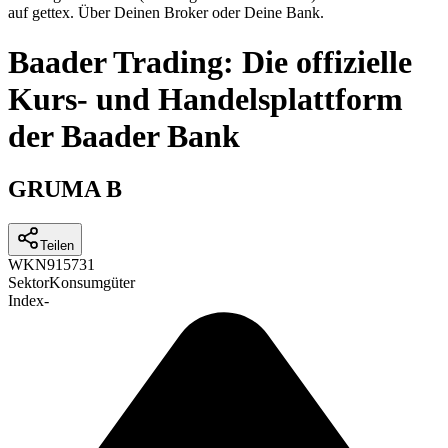
auf gettex. Über Deinen Broker oder Deine Bank.
Baader Trading: Die offizielle
Kurs- und Handelsplattform
der Baader Bank
GRUMA B
Teilen
WKN
915731
Sektor
Konsumgüter
Index
-