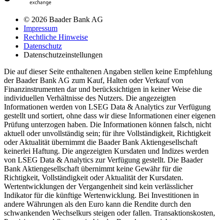
© 2026 Baader Bank AG
Impressum
Rechtliche Hinweise
Datenschutz
Datenschutzeinstellungen
Die auf dieser Seite enthaltenen Angaben stellen keine Empfehlung
der Baader Bank AG zum Kauf, Halten oder Verkauf von
Finanzinstrumenten dar und berücksichtigen in keiner Weise die
individuellen Verhältnisse des Nutzers. Die angezeigten
Informationen werden von LSEG Data & Analytics zur Verfügung
gestellt und sortiert, ohne dass wir diese Informationen einer eigenen
Prüfung unterzogen haben. Die Informationen können falsch, nicht
aktuell oder unvollständig sein; für ihre Vollständigkeit, Richtigkeit
oder Aktualität übernimmt die Baader Bank Aktiengesellschaft
keinerlei Haftung. Die angezeigten Kursdaten und Indizes werden
von LSEG Data & Analytics zur Verfügung gestellt. Die Baader
Bank Aktiengesellschaft übernimmt keine Gewähr für die
Richtigkeit, Vollständigkeit oder Aktualität der Kursdaten.
Wertentwicklungen der Vergangenheit sind kein verlässlicher
Indikator für die künftige Wertenwicklung. Bei Investitionen in
andere Währungen als den Euro kann die Rendite durch den
schwankenden Wechselkurs steigen oder fallen. Transaktionskosten,