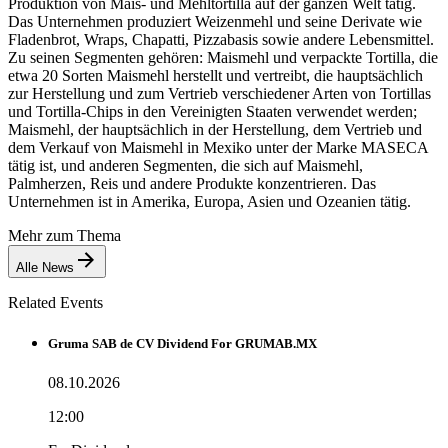
Produktion von Mais- und Mehltortilla auf der ganzen Welt tätig.
Das Unternehmen produziert Weizenmehl und seine Derivate wie
Fladenbrot, Wraps, Chapatti, Pizzabasis sowie andere Lebensmittel.
Zu seinen Segmenten gehören: Maismehl und verpackte Tortilla, die
etwa 20 Sorten Maismehl herstellt und vertreibt, die hauptsächlich
zur Herstellung und zum Vertrieb verschiedener Arten von Tortillas
und Tortilla-Chips in den Vereinigten Staaten verwendet werden;
Maismehl, der hauptsächlich in der Herstellung, dem Vertrieb und
dem Verkauf von Maismehl in Mexiko unter der Marke MASECA
tätig ist, und anderen Segmenten, die sich auf Maismehl,
Palmherzen, Reis und andere Produkte konzentrieren. Das
Unternehmen ist in Amerika, Europa, Asien und Ozeanien tätig.
Mehr zum Thema
Alle News
Related Events
Gruma SAB de CV Dividend For GRUMAB.MX
08.10.2026
12:00