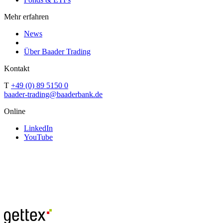
Mehr erfahren
News
Über Baader Trading
Kontakt
T
+49 (0) 89 5150 0
baader-trading@baaderbank.de
Online
LinkedIn
YouTube