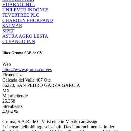
HUABAO INTL
UNILEVER INDONES
FEVERTREE PLC
CHAROEN PHOKPAND
SALMAR
SIPEF
ASTRA AGRO LESTA
CLEANGO INN
Über
Gruma SAB de CV
Web
https://www.gruma.com/es
Firmensitz
Calzada del Valle 407 Ote.
66220, SAN PEDRO GARZA GARCIA
MX
Mitarbeitende
25.368
Streubesitz
42,64 %
Gruma, S.A.B. de C.V. ist eine in Mexiko ansässige
Lebensmittelholdinggesellschaft. Das Unternehmen ist in der