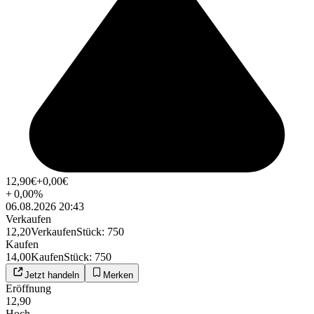
12,90
€
+0,00
€
+
0,00
%
06.08.2026 20:43
Verkaufen
12,20
Verkaufen
Stück
:
750
Kaufen
14,00
Kaufen
Stück
:
750
Jetzt handeln
Merken
Eröffnung
12,90
Hoch