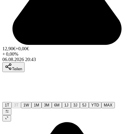
12,90
€
+0,00
€
+
0,00
%
06.08.2026 20:43
Teilen
1T
3T
1W
1M
3M
6M
1J
3J
5J
YTD
MAX