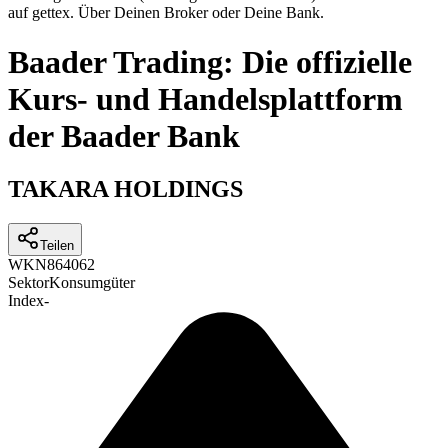
auf gettex. Über Deinen Broker oder Deine Bank.
Baader Trading: Die offizielle
Kurs- und Handelsplattform
der Baader Bank
TAKARA HOLDINGS
Teilen
WKN
864062
Sektor
Konsumgüter
Index
-