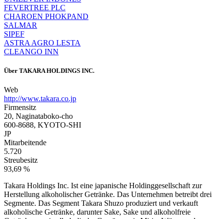
FEVERTREE PLC
CHAROEN PHOKPAND
SALMAR
SIPEF
ASTRA AGRO LESTA
CLEANGO INN
Über
TAKARA HOLDINGS INC.
Web
http://www.takara.co.jp
Firmensitz
20, Naginataboko-cho
600-8688, KYOTO-SHI
JP
Mitarbeitende
5.720
Streubesitz
93,69 %
Takara Holdings Inc. Ist eine japanische Holdinggesellschaft zur
Herstellung alkoholischer Getränke. Das Unternehmen betreibt drei
Segmente. Das Segment Takara Shuzo produziert und verkauft
alkoholische Getränke, darunter Sake, Sake und alkoholfreie