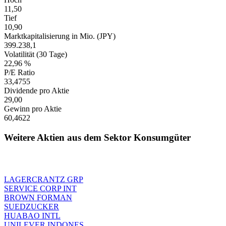
11,50
Tief
10,90
Marktkapitalisierung in Mio. (JPY)
399.238,1
Volatilität (30 Tage)
22,96 %
P/E Ratio
33,4755
Dividende pro Aktie
29,00
Gewinn pro Aktie
60,4622
Weitere Aktien aus dem Sektor Konsumgüter
LAGERCRANTZ GRP
SERVICE CORP INT
BROWN FORMAN
SUEDZUCKER
HUABAO INTL
UNILEVER INDONES