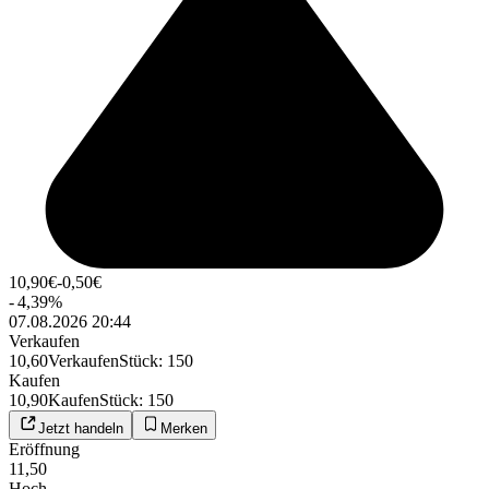
10,90
€
-0,50
€
-
4,39
%
07.08.2026 20:44
Verkaufen
10,60
Verkaufen
Stück
:
150
Kaufen
10,90
Kaufen
Stück
:
150
Jetzt handeln
Merken
Eröffnung
11,50
Hoch