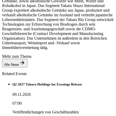
Getränke, sowie alkoholische Gewürze wie Mirin, Würze und
Rohalkohol in Japan. Das Segment Takara Shuzo International
Group exportiert alkoholische Getränke aus Japan, produziert und
verkauft alkoholische Getränke im Ausland und vertreibt japanische
Lebensmittelzutaten. Das Segment der Takara Bio Group entwickelt
Technologien zur Erforschung von Biodrogen durch sein
Reagenzien- und Ausrüstungsgeschäft sowie die CDMO-
Geschäftsbereiche (Contract Development and Manufacturing
Organization). Das Unternehmen ist außerdem in den Bereichen
Gütertransport, Weinimport und -Verkauf sowie
Immobilienvermietung tätig.
Mehr zum Thema
Alle News
Related Events
Q2 2027 Takara Holdings Inc Earnings Release
09.11.2026
07:00
Veröffentlichungen von Geschäftszahlen