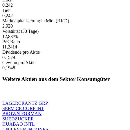
0,242
Tief
0,242
Marktkapitalisierung in Mio. (HKD)
2.920
Volatilität (30 Tage)
12,83 %
P/E Ratio
11,2414
Dividende pro Aktie
0,1579
Gewinn pro Aktie
0,1948
Weitere Aktien aus dem Sektor Konsumgüter
LAGERCRANTZ GRP
SERVICE CORP INT
BROWN FORMAN
SUEDZUCKER
HUABAO INTL
UNILEVER INDONES