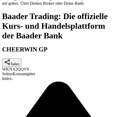
auf gettex. Über Deinen Broker oder Deine Bank.
Baader Trading: Die offizielle
Kurs- und Handelsplattform
der Baader Bank
CHEERWIN GP
Teilen
WKN
A2QQV0
Sektor
Konsumgüter
Index
-