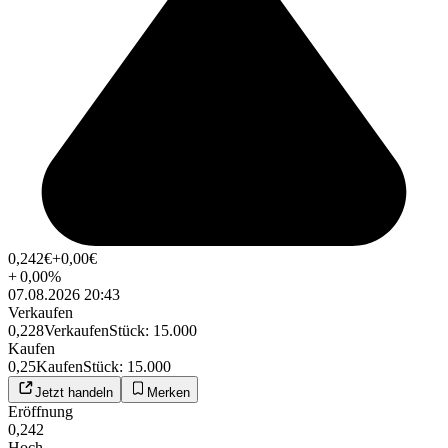
0,242
€
+0,00
€
+
0,00
%
07.08.2026 20:43
Verkaufen
0,228
Verkaufen
Stück
:
15.000
Kaufen
0,25
Kaufen
Stück
:
15.000
Jetzt handeln
Merken
Eröffnung
0,242
Hoch