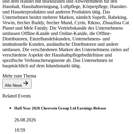
und dem Handel mit Insektiziden und Abwehrmitteln für den
Haushalt, Haushaltsreinigung, Luftpflege, Körperpflege, Haustier-
und Haustierprodukten und anderen Produkten tätig. Das
Unternehmen besitzt mehrere Marken, nämlich Superb, Babeking,
Vewin, frecher Buddy, frecher Mund, Cyrin, Rikiso, Zhuazhua Cat
Planet und Mele Family. Die Vertriebskanäle des Unternehmens
umfassen Offline-Kanäle und Online-Kanäle, die Offline-
Distributoren, Einzelhandelskunden, Unternehmens- und
institutionelle Kunden, ausländische Distributoren und andere
umfassen. Die verschiedenen Marken des Unternehmens zielen auf
verschiedene Aspekte der Haushaltspflegebedürfnisse und
spezifische Verbrauchersegmente ab. Das Unternehmen ist
hauptsächlich auf dem Inlandsmarkt tätig.
Mehr zum Thema
Alle News
Related Events
Half Year 2026 Cheerwin Group Ltd Earnings Release
26.08.2026
10:59