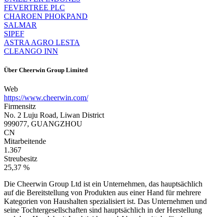
FEVERTREE PLC
CHAROEN PHOKPAND
SALMAR
SIPEF
ASTRA AGRO LESTA
CLEANGO INN
Über
Cheerwin Group Limited
Web
https://www.cheerwin.com/
Firmensitz
No. 2 Luju Road, Liwan District
999077, GUANGZHOU
CN
Mitarbeitende
1.367
Streubesitz
25,37 %
Die Cheerwin Group Ltd ist ein Unternehmen, das hauptsächlich
auf die Bereitstellung von Produkten aus einer Hand für mehrere
Kategorien von Haushalten spezialisiert ist. Das Unternehmen und
seine Tochtergesellschaften sind hauptsächlich in der Herstellung