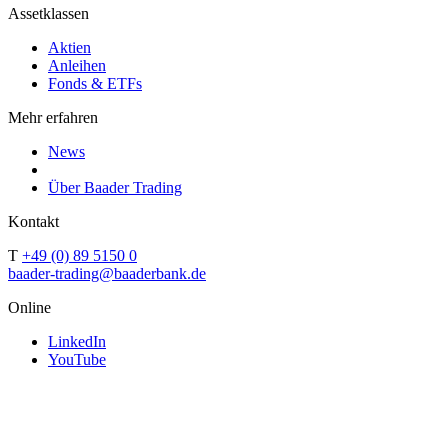
Assetklassen
Aktien
Anleihen
Fonds & ETFs
Mehr erfahren
News
Über Baader Trading
Kontakt
T
+49 (0) 89 5150 0
baader-trading@baaderbank.de
Online
LinkedIn
YouTube