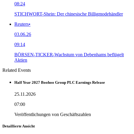
08:24
STICHWORT-Shein: Der chinesische Billigmodehändler
Reuters
•
03.06.26
09:14
BÖRSEN-TICKER-Wachstum von Debenhams beflügelt
Aktien
Related Events
Half Year 2027 Boohoo Group PLC Earnings Release
25.11.2026
07:00
Veröffentlichungen von Geschäftszahlen
Detaillierte Ansicht