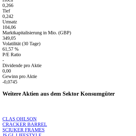
0,266
Tief
0,242
Umsatz
104,06
Marktkapitalisierung in Mio. (GBP)
349,05
Volatilität (30 Tage)
61,57 %
P/E Ratio
-
Dividende pro Aktie
0,00
Gewinn pro Aktie
-0,0745
Weitere Aktien aus dem Sektor Konsumgüter
CLAS OHLSON
CRACKER BARREL
SCIUKER FRAMES
JS GL LIFESTYLE