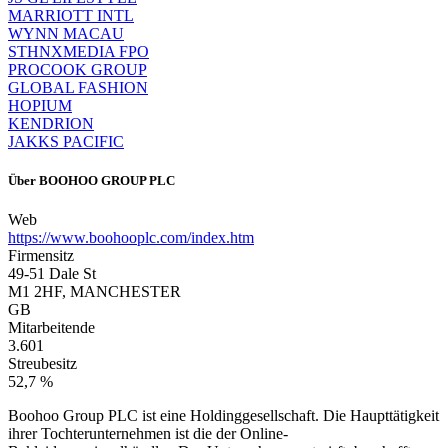
MARRIOTT INTL
WYNN MACAU
STHNXMEDIA FPO
PROCOOK GROUP
GLOBAL FASHION
HOPIUM
KENDRION
JAKKS PACIFIC
Über
BOOHOO GROUP PLC
Web
https://www.boohooplc.com/index.htm
Firmensitz
49-51 Dale St
M1 2HF, MANCHESTER
GB
Mitarbeitende
3.601
Streubesitz
52,7 %
Boohoo Group PLC ist eine Holdinggesellschaft. Die Haupttätigkeit
ihrer Tochterunternehmen ist die der Online-