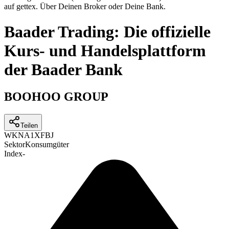
auf gettex. Über Deinen Broker oder Deine Bank.
Baader Trading: Die offizielle
Kurs- und Handelsplattform
der Baader Bank
BOOHOO GROUP
Teilen
WKN
A1XFBJ
Sektor
Konsumgüter
Index
-