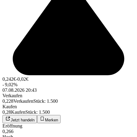
0,242
€
-0,02
€
-
9,02
%
07.08.2026 20:43
Verkaufen
0,228
Verkaufen
Stück
:
1.500
Kaufen
0,28
Kaufen
Stück
:
1.500
Jetzt handeln
Merken
Eröffnung
0,266
Hoch