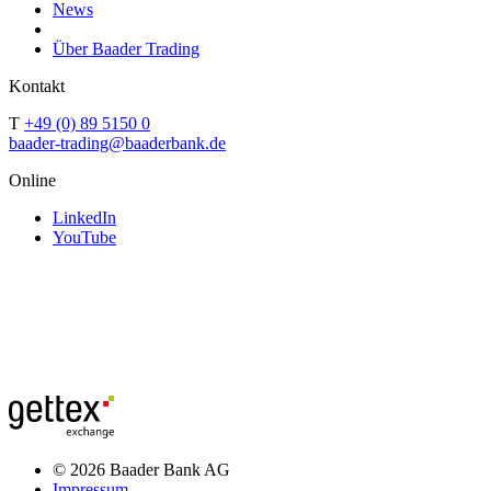
News
Über Baader Trading
Kontakt
T
+49 (0) 89 5150 0
baader-trading@baaderbank.de
Online
LinkedIn
YouTube
© 2026 Baader Bank AG
Impressum