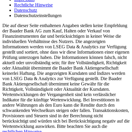
Rechtliche Hinweise
Datenschutz
Datenschutzeinstellungen
Die auf dieser Seite enthaltenen Angaben stellen keine Empfehlung
der Baader Bank AG zum Kauf, Halten oder Verkauf von
Finanzinstrumenten dar und berücksichtigen in keiner Weise die
individuellen Verhältnisse des Nutzers. Die angezeigten
Informationen werden von LSEG Data & Analytics zur Verfügung
gestellt und sortiert, ohne dass wir diese Informationen einer eigenen
Prüfung unterzogen haben. Die Informationen können falsch, nicht
aktuell oder unvollständig sein; für ihre Vollständigkeit, Richtigkeit
oder Aktualität übernimmt die Baader Bank Aktiengesellschaft
keinerlei Haftung. Die angezeigten Kursdaten und Indizes werden
von LSEG Data & Analytics zur Verfügung gestellt. Die Baader
Bank Aktiengesellschaft übernimmt keine Gewähr für die
Richtigkeit, Vollständigkeit oder Aktualität der Kursdaten.
Wertentwicklungen der Vergangenheit sind kein verlässlicher
Indikator für die künftige Wertenwicklung. Bei Investitionen in
andere Währungen als den Euro kann die Rendite durch den
schwankenden Wechselkurs steigen oder fallen. Transaktionskosten,
Provisionen und Steuern sind in der Berechnung nicht
berücksichtigt und würden sich bei Berücksichtigung negativ auf die
Wertentwicklung auswirken. Bitte beachten Sie auch die
rechtlichen Hinweise.