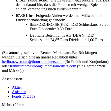
Broker Pepperstone. "Die Lage sieht jetzt prekärer aus. Das
deutet darauf hin, dass die Parteien mit weniger Spielraum
an den Verhandlungstisch zurückkehren."
07.30 Uhr
- Folgende Aktien werden am Mittwoch mit
Dividendenabschlag gehandelt:
flatexDEGIRO SE(FTKn.DE) Schlusskurs: 32,26
Euro Dividende: 0,30 Euro
Deutsche Beteiligungs AG(DBANn.DE)
Schlusskurs: 24,85 Euro Dividende: 1,00 Euro
(Zusammengestellt vom Reuters Marktteam. Bei Rückfragen
wenden Sie sich bitte an unsere Redaktion unter
berlin.newsroom@thomsonreuters.com
(für Politik und Konjunktur)
oder
frankfurt.newsroom@thomsonreuters.com
(für Unternehmen
und Märkte).)
Assetklassen
Aktien
Anleihen
Fonds & ETFs
Mehr erfahren