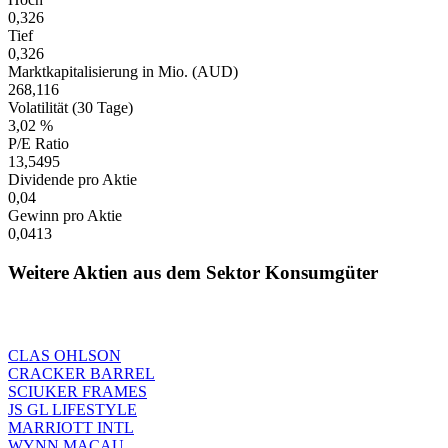
0,326
Tief
0,326
Marktkapitalisierung in Mio. (AUD)
268,116
Volatilität (30 Tage)
3,02 %
P/E Ratio
13,5495
Dividende pro Aktie
0,04
Gewinn pro Aktie
0,0413
Weitere Aktien aus dem Sektor Konsumgüter
CLAS OHLSON
CRACKER BARREL
SCIUKER FRAMES
JS GL LIFESTYLE
MARRIOTT INTL
WYNN MACAU