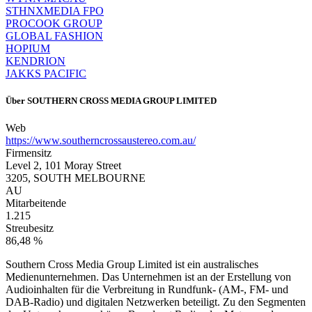
STHNXMEDIA FPO
PROCOOK GROUP
GLOBAL FASHION
HOPIUM
KENDRION
JAKKS PACIFIC
Über
SOUTHERN CROSS MEDIA GROUP LIMITED
Web
https://www.southerncrossaustereo.com.au/
Firmensitz
Level 2, 101 Moray Street
3205, SOUTH MELBOURNE
AU
Mitarbeitende
1.215
Streubesitz
86,48 %
Southern Cross Media Group Limited ist ein australisches
Medienunternehmen. Das Unternehmen ist an der Erstellung von
Audioinhalten für die Verbreitung in Rundfunk- (AM-, FM- und
DAB-Radio) und digitalen Netzwerken beteiligt. Zu den Segmenten