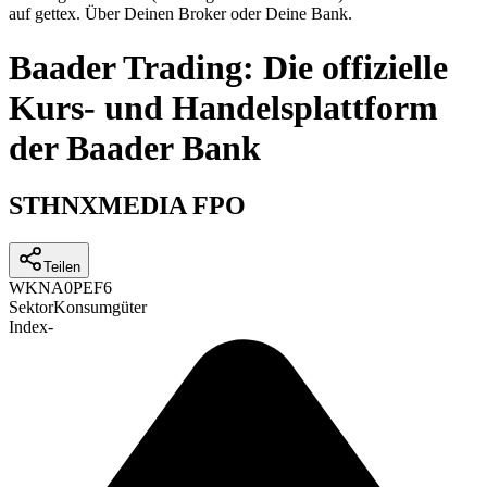
auf gettex. Über Deinen Broker oder Deine Bank.
Baader Trading: Die offizielle
Kurs- und Handelsplattform
der Baader Bank
STHNXMEDIA FPO
Teilen
WKN
A0PEF6
Sektor
Konsumgüter
Index
-