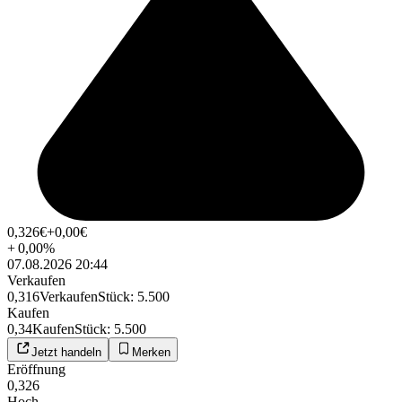
0,326
€
+0,00
€
+
0,00
%
07.08.2026 20:44
Verkaufen
0,316
Verkaufen
Stück
:
5.500
Kaufen
0,34
Kaufen
Stück
:
5.500
Jetzt handeln
Merken
Eröffnung
0,326
Hoch