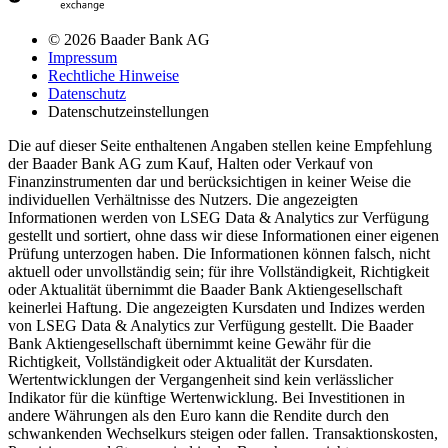
© 2026 Baader Bank AG
Impressum
Rechtliche Hinweise
Datenschutz
Datenschutzeinstellungen
Die auf dieser Seite enthaltenen Angaben stellen keine Empfehlung
der Baader Bank AG zum Kauf, Halten oder Verkauf von
Finanzinstrumenten dar und berücksichtigen in keiner Weise die
individuellen Verhältnisse des Nutzers. Die angezeigten
Informationen werden von LSEG Data & Analytics zur Verfügung
gestellt und sortiert, ohne dass wir diese Informationen einer eigenen
Prüfung unterzogen haben. Die Informationen können falsch, nicht
aktuell oder unvollständig sein; für ihre Vollständigkeit, Richtigkeit
oder Aktualität übernimmt die Baader Bank Aktiengesellschaft
keinerlei Haftung. Die angezeigten Kursdaten und Indizes werden
von LSEG Data & Analytics zur Verfügung gestellt. Die Baader
Bank Aktiengesellschaft übernimmt keine Gewähr für die
Richtigkeit, Vollständigkeit oder Aktualität der Kursdaten.
Wertentwicklungen der Vergangenheit sind kein verlässlicher
Indikator für die künftige Wertenwicklung. Bei Investitionen in
andere Währungen als den Euro kann die Rendite durch den
schwankenden Wechselkurs steigen oder fallen. Transaktionskosten,