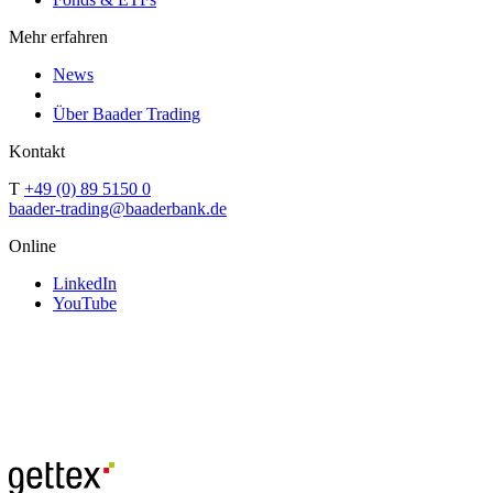
Mehr erfahren
News
Über Baader Trading
Kontakt
T
+49 (0) 89 5150 0
baader-trading@baaderbank.de
Online
LinkedIn
YouTube