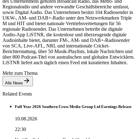
des Unternehmens gehören Broadcast Radio, das Metro- und
Regionalradio und andere verwandte Geschäftsbereiche umfasst,
sowie Digital Audio. Das Unternehmen besitzt 104 Radiosender in
UKW-, AM- und DAB+-Radio unter den Netzwerkmarken Triple
M und HIT und bietet nationale Vertriebsvertretungen für 56
regionale Radiosender. Das Unternehmen betreibt die digitale
Audio-App LiSTNR, die kostenlose und überzeugende digitale
Audioinhalte bietet, darunter FM-, AM- und DAB+-Radiosender
von SCA, Live-AFL, NRL und internationale Cricket-
Berichterstattung, über 50 Musik-Playlists, lokale Nachrichten und
über 800 Podcast-Titel von australischen und globalen Entwicklern.
LiSTNR liefert auch täglich einen Feed mit kuratierten Inhalten.
Mehr zum Thema
Alle News
Related Events
Full Year 2026 Southern Cross Media Group Ltd Earnings Release
10.08.2026
22:30