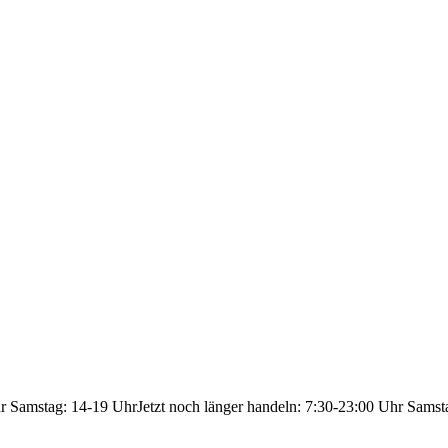
hr Samstag: 14-19 Uhr
Jetzt noch länger handeln: 7:30-23:00 Uhr Samst