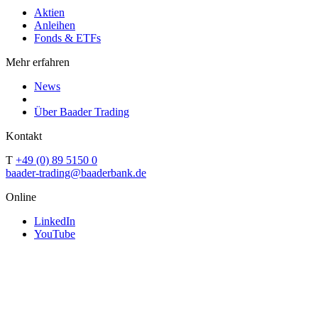
Aktien
Anleihen
Fonds & ETFs
Mehr erfahren
News
Über Baader Trading
Kontakt
T
+49 (0) 89 5150 0
baader-trading@baaderbank.de
Online
LinkedIn
YouTube