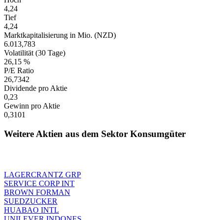
4,24
Tief
4,24
Marktkapitalisierung in Mio. (NZD)
6.013,783
Volatilität (30 Tage)
26,15 %
P/E Ratio
26,7342
Dividende pro Aktie
0,23
Gewinn pro Aktie
0,3101
Weitere Aktien aus dem Sektor Konsumgüter
LAGERCRANTZ GRP
SERVICE CORP INT
BROWN FORMAN
SUEDZUCKER
HUABAO INTL
UNILEVER INDONES