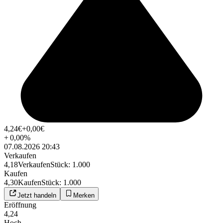
4,24
€
+0,00
€
+
0,00
%
07.08.2026 20:43
Verkaufen
4,18
Verkaufen
Stück
:
1.000
Kaufen
4,30
Kaufen
Stück
:
1.000
Jetzt handeln
Merken
Eröffnung
4,24
Hoch