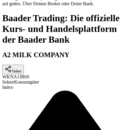
auf gettex. Über Deinen Broker oder Deine Bank.
Baader Trading: Die offizielle
Kurs- und Handelsplattform
der Baader Bank
A2 MILK COMPANY
Teilen
WKN
A1JB6S
Sektor
Konsumgüter
Index
-