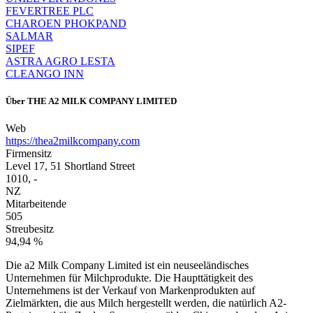
FEVERTREE PLC
CHAROEN PHOKPAND
SALMAR
SIPEF
ASTRA AGRO LESTA
CLEANGO INN
Über
THE A2 MILK COMPANY LIMITED
Web
https://thea2milkcompany.com
Firmensitz
Level 17, 51 Shortland Street
1010, -
NZ
Mitarbeitende
505
Streubesitz
94,94 %
Die a2 Milk Company Limited ist ein neuseeländisches
Unternehmen für Milchprodukte. Die Haupttätigkeit des
Unternehmens ist der Verkauf von Markenprodukten auf
Zielmärkten, die aus Milch hergestellt werden, die natürlich A2-