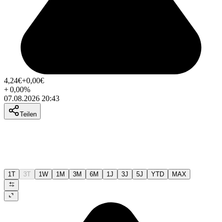
4,24
€
+0,00
€
+
0,00
%
07.08.2026 20:43
Teilen
1T
3T
1W
1M
3M
6M
1J
3J
5J
YTD
MAX