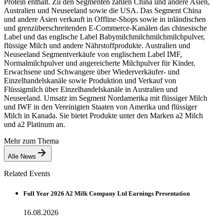
Protein enthält. Zu den Segmenten zählen China und andere Asien,
Australien und Neuseeland sowie die USA. Das Segment China
und andere Asien verkauft in Offline-Shops sowie in inländischen
und grenzüberschreitenden E-Commerce-Kanälen das chinesische
Label und das englische Label Babymilchmilchmilchmilchpulver,
flüssige Milch und andere Nährstoffprodukte. Australien und
Neuseeland Segmentverkäufe von englischem Label IMF,
Normalmilchpulver und angereicherte Milchpulver für Kinder,
Erwachsene und Schwangere über Wiederverkäufer- und
Einzelhandelskanäle sowie Produktion und Verkauf von
Flüssigmilch über Einzelhandelskanäle in Australien und
Neuseeland. Umsatz im Segment Nordamerika mit flüssiger Milch
und IWF in den Vereinigten Staaten von Amerika und flüssiger
Milch in Kanada. Sie bietet Produkte unter den Marken a2 Milch
und a2 Platinum an.
Mehr zum Thema
Alle News
Related Events
Full Year 2026 A2 Milk Company Ltd Earnings Presentation
16.08.2026