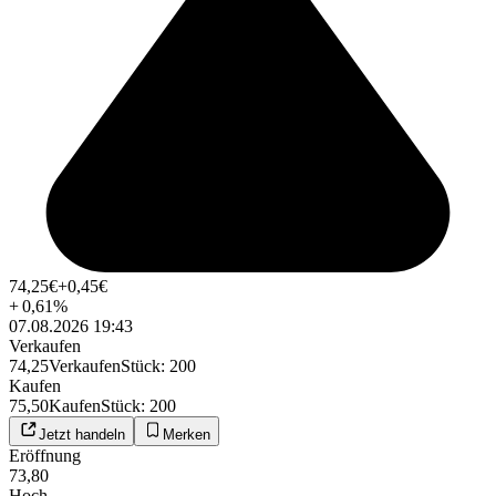
74,25
€
+0,45
€
+
0,61
%
07.08.2026 19:43
Verkaufen
74,25
Verkaufen
Stück
:
200
Kaufen
75,50
Kaufen
Stück
:
200
Jetzt handeln
Merken
Eröffnung
73,80
Hoch