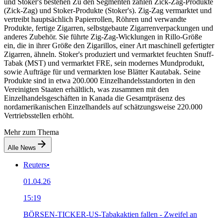
und Stoker's bestehen Zu den Segmenten zählen Zick-Zag-Produkte
(Zick-Zag) und Stoker-Produkte (Stoker's). Zig-Zag vermarktet und
vertreibt hauptsächlich Papierrollen, Röhren und verwandte
Produkte, fertige Zigarren, selbstgebaute Zigarrenverpackungen und
anderes Zubehör. Sie führte Zig-Zag-Wicklungen in Rillo-Größe
ein, die in ihrer Größe den Zigarillos, einer Art maschinell gefertigter
Zigarren, ähneln. Stoker's produziert und vermarktet feuchten Snuff-
Tabak (MST) und vermarktet FRE, sein modernes Mundprodukt,
sowie Aufträge für und vermarkten lose Blätter Kautabak. Seine
Produkte sind in etwa 200.000 Einzelhandelsstandorten in den
Vereinigten Staaten erhältlich, was zusammen mit den
Einzelhandelsgeschäften in Kanada die Gesamtpräsenz des
nordamerikanischen Einzelhandels auf schätzungsweise 220.000
Vertriebsstellen erhöht.
Mehr zum Thema
Alle News
Reuters
•
01.04.26
15:19
BÖRSEN-TICKER-US-Tabakaktien fallen - Zweifel an