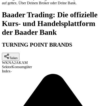
auf gettex. Über Deinen Broker oder Deine Bank.
Baader Trading: Die offizielle
Kurs- und Handelsplattform
der Baader Bank
TURNING POINT BRANDS
Teilen
WKN
A2AKAM
Sektor
Konsumgüter
Index
-