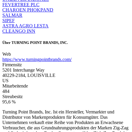
FEVERTREE PLC
CHAROEN PHOKPAND
SALMAR
SIPEF
ASTRA AGRO LESTA
CLEANGO INN
Über
TURNING POINT BRANDS, INC.
Web
https://www.turningpointbrands.com/
Firmensitz
5201 Interchange Way
40229-2184, LOUISVILLE
US
Mitarbeitende
484
Streubesitz
95,6 %
Turning Point Brands, Inc. Ist ein Hersteller, Vermarkter und
Distributor von Markenprodukten für Konsumgüter. Das
Unternehmen verkauft eine Reihe von Produkten an Erwachsene
Verbraucher, die aus Grundnahrungsprodukten der Marken Zig-Zag