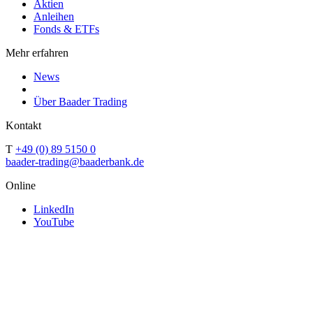
Aktien
Anleihen
Fonds & ETFs
Mehr erfahren
News
Über Baader Trading
Kontakt
T
+49 (0) 89 5150 0
baader-trading@baaderbank.de
Online
LinkedIn
YouTube