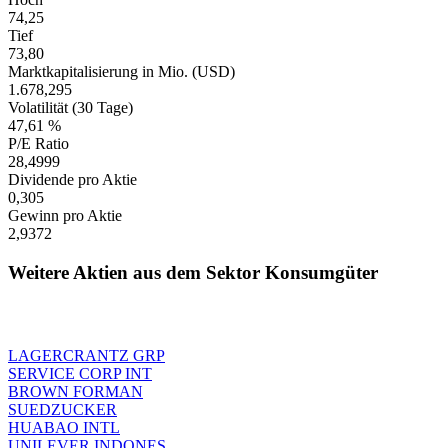
74,25
Tief
73,80
Marktkapitalisierung in Mio. (USD)
1.678,295
Volatilität (30 Tage)
47,61 %
P/E Ratio
28,4999
Dividende pro Aktie
0,305
Gewinn pro Aktie
2,9372
Weitere Aktien aus dem Sektor Konsumgüter
LAGERCRANTZ GRP
SERVICE CORP INT
BROWN FORMAN
SUEDZUCKER
HUABAO INTL
UNILEVER INDONES