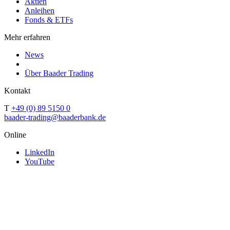
Aktien
Anleihen
Fonds & ETFs
Mehr erfahren
News
Über Baader Trading
Kontakt
T
+49 (0) 89 5150 0
baader-trading@baaderbank.de
Online
LinkedIn
YouTube