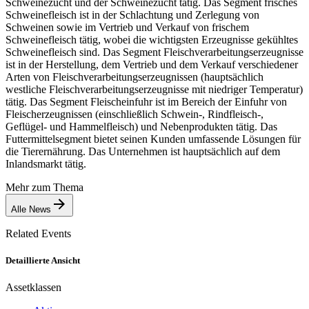
Schweinezucht und der Schweinezucht tätig. Das Segment frisches
Schweinefleisch ist in der Schlachtung und Zerlegung von
Schweinen sowie im Vertrieb und Verkauf von frischem
Schweinefleisch tätig, wobei die wichtigsten Erzeugnisse gekühltes
Schweinefleisch sind. Das Segment Fleischverarbeitungserzeugnisse
ist in der Herstellung, dem Vertrieb und dem Verkauf verschiedener
Arten von Fleischverarbeitungserzeugnissen (hauptsächlich
westliche Fleischverarbeitungserzeugnisse mit niedriger Temperatur)
tätig. Das Segment Fleischeinfuhr ist im Bereich der Einfuhr von
Fleischerzeugnissen (einschließlich Schwein-, Rindfleisch-,
Geflügel- und Hammelfleisch) und Nebenprodukten tätig. Das
Futtermittelsegment bietet seinen Kunden umfassende Lösungen für
die Tierernährung. Das Unternehmen ist hauptsächlich auf dem
Inlandsmarkt tätig.
Mehr zum Thema
Alle News
Related Events
Detaillierte Ansicht
Assetklassen