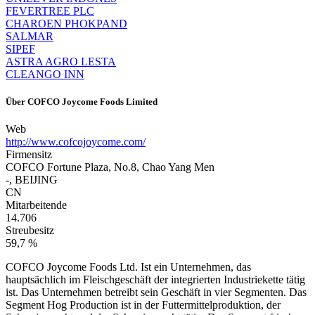
FEVERTREE PLC
CHAROEN PHOKPAND
SALMAR
SIPEF
ASTRA AGRO LESTA
CLEANGO INN
Über
COFCO Joycome Foods Limited
Web
http://www.cofcojoycome.com/
Firmensitz
COFCO Fortune Plaza, No.8, Chao Yang Men
-, BEIJING
CN
Mitarbeitende
14.706
Streubesitz
59,7 %
COFCO Joycome Foods Ltd. Ist ein Unternehmen, das
hauptsächlich im Fleischgeschäft der integrierten Industriekette tätig
ist. Das Unternehmen betreibt sein Geschäft in vier Segmenten. Das
Segment Hog Production ist in der Futtermittelproduktion, der