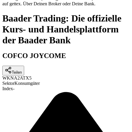
auf gettex. Über Deinen Broker oder Deine Bank.
Baader Trading: Die offizielle
Kurs- und Handelsplattform
der Baader Bank
COFCO JOYCOME
Teilen
WKN
A2ATX5
Sektor
Konsumgüter
Index
-