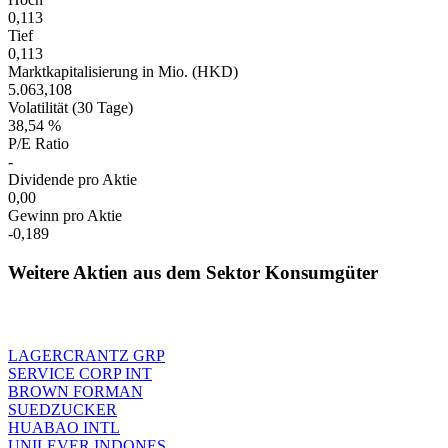
0,113
Tief
0,113
Marktkapitalisierung in Mio. (HKD)
5.063,108
Volatilität (30 Tage)
38,54 %
P/E Ratio
-
Dividende pro Aktie
0,00
Gewinn pro Aktie
-0,189
Weitere Aktien aus dem Sektor Konsumgüter
LAGERCRANTZ GRP
SERVICE CORP INT
BROWN FORMAN
SUEDZUCKER
HUABAO INTL
UNILEVER INDONES