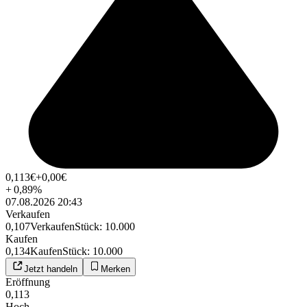
0,113
€
+0,00
€
+
0,89
%
07.08.2026 20:43
Verkaufen
0,107
Verkaufen
Stück
:
10.000
Kaufen
0,134
Kaufen
Stück
:
10.000
Jetzt handeln
Merken
Eröffnung
0,113
Hoch