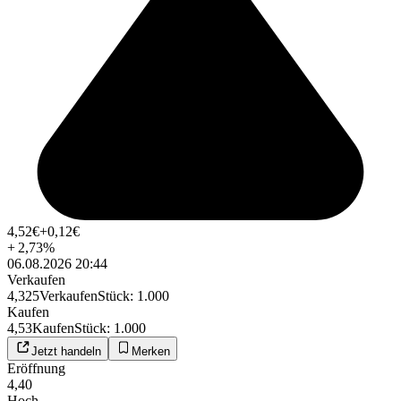
4,52
€
+0,12
€
+
2,73
%
06.08.2026 20:44
Verkaufen
4,325
Verkaufen
Stück
:
1.000
Kaufen
4,53
Kaufen
Stück
:
1.000
Jetzt handeln
Merken
Eröffnung
4,40
Hoch