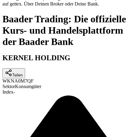
auf gettex. Über Deinen Broker oder Deine Bank.
Baader Trading: Die offizielle
Kurs- und Handelsplattform
der Baader Bank
KERNEL HOLDING
Teilen
WKN
A0M7QF
Sektor
Konsumgüter
Index
-