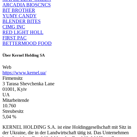
ARCADIA BIOSCNCS
BIT BROTHER
YUMY CANDY
BLENDER BITES
CIMG INC
RED LIGHT HOLL
FIRST PAC
BETTERMOOD FOOD
Über
Kernel Holding SA
Web
https://www.kernel.ua/
Firmensitz
3 Tarasa Shevchenka Lane
01001, Kyiv
UA
Mitarbeitende
10.760
Streubesitz
5,04 %
KERNEL HOLDING S.A. ist eine Holdinggesellschaft mit Sitz in
der Ukraine, die in der Landwirtschaft tätig ist. Das Unternehmen