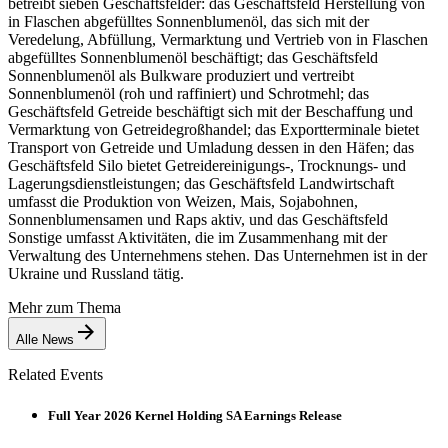
betreibt sieben Geschäftsfelder: das Geschäftsfeld Herstellung von
in Flaschen abgefülltes Sonnenblumenöl, das sich mit der
Veredelung, Abfüllung, Vermarktung und Vertrieb von in Flaschen
abgefülltes Sonnenblumenöl beschäftigt; das Geschäftsfeld
Sonnenblumenöl als Bulkware produziert und vertreibt
Sonnenblumenöl (roh und raffiniert) und Schrotmehl; das
Geschäftsfeld Getreide beschäftigt sich mit der Beschaffung und
Vermarktung von Getreidegroßhandel; das Exportterminale bietet
Transport von Getreide und Umladung dessen in den Häfen; das
Geschäftsfeld Silo bietet Getreidereinigungs-, Trocknungs- und
Lagerungsdienstleistungen; das Geschäftsfeld Landwirtschaft
umfasst die Produktion von Weizen, Mais, Sojabohnen,
Sonnenblumensamen und Raps aktiv, und das Geschäftsfeld
Sonstige umfasst Aktivitäten, die im Zusammenhang mit der
Verwaltung des Unternehmens stehen. Das Unternehmen ist in der
Ukraine und Russland tätig.
Mehr zum Thema
Alle News
Related Events
Full Year 2026 Kernel Holding SA Earnings Release