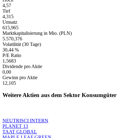
4,57
Tief
4,315
Umsatz
615,965
Marktkapitalisierung in Mio. (PLN)
5.570,376
Volatilität (30 Tage)
30,44 %
P/E Ratio
1,5683
Dividende pro Aktie
0,00
Gewinn pro Aktie
12,105
Weitere Aktien aus dem Sektor Konsumgüter
NEUTRISCI INTERN
PLANET 13
TAAT GLOBAL
MAPLE LEAF GREEN