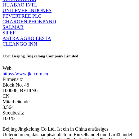
HUABAO INTL
UNILEVER INDONES
FEVERTREE PLC
CHAROEN PHOKPAND
SALMAR
SIPEF
ASTRA AGRO LESTA
CLEANGO INN
Über
Beijing Jingkelong Company Limited
Web
https://www.jkl.com.cn
Firmensitz
Block No. 45
100006, BEIJING
CN
Mitarbeitende
3.564
Streubesitz
100 %
Beijing Jingkelong Co Ltd. Ist ein in China ansässiges
Unternehmen, das hauptsächlich im Einzelhandel und Großhandel