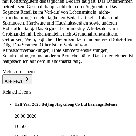
mit Konsumgütern des täglichen Bedarfs tätig ist. Das Unternehmen
betreibt sein Geschäft hauptsächlich in drei Segmenten. Das
Segment Retail ist im Verkauf von Lebensmitteln, nicht-
Grundnahrungsmitteln, täglichen Bedarfsartikeln, Tabak und
Spirituosen, Hardware und Haushaltsgeräten sowie anderen
Rohstoffen tätig. Das Segment Commodity Wholesale ist im
Großhandel mit Lebensmitteln, nicht-Grundnahrungsmitteln,
Getränken, Wein, täglichen Bedarfsartikeln und anderen Rohstoffen
tätig. Das Segment Other ist im Verkauf von
Kunststoffverpackungen, Hotelzimmerdienstleistungen,
Schulschulungen und anderen Bereichen tätig. Das Unternehmen ist
hauptsächlich auf dem Inlandsmarkt tätig.
Mehr zum Thema
Alle News
Related Events
Half Year 2026 Beijing Jingkelong Co Ltd Earnings Release
20.08.2026
10:59