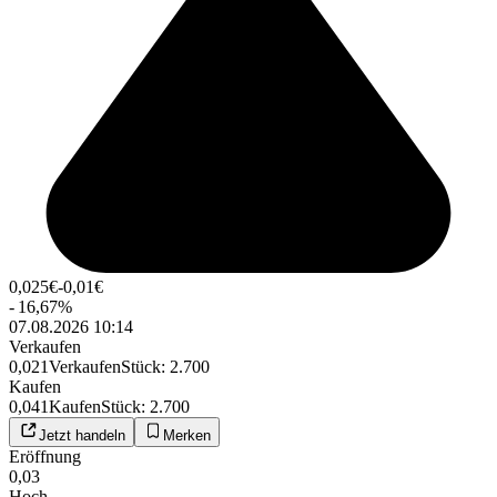
0,025
€
-0,01
€
-
16,67
%
07.08.2026 10:14
Verkaufen
0,021
Verkaufen
Stück
:
2.700
Kaufen
0,041
Kaufen
Stück
:
2.700
Jetzt handeln
Merken
Eröffnung
0,03
Hoch