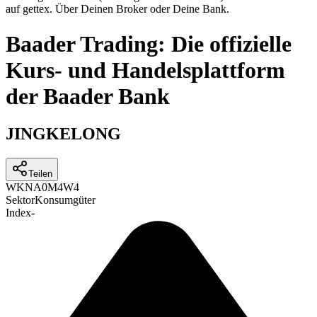
auf gettex. Über Deinen Broker oder Deine Bank.
Baader Trading: Die offizielle
Kurs- und Handelsplattform
der Baader Bank
JINGKELONG
Teilen
WKN
A0M4W4
Sektor
Konsumgüter
Index
-