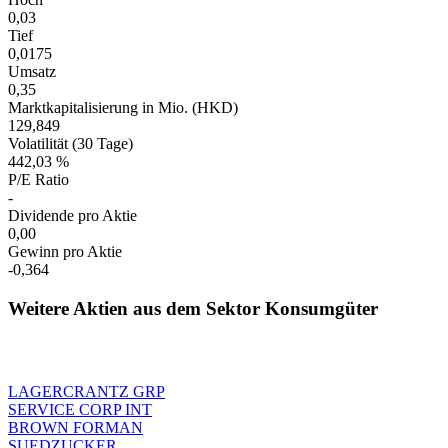
0,03
Tief
0,0175
Umsatz
0,35
Marktkapitalisierung in Mio. (HKD)
129,849
Volatilität (30 Tage)
442,03 %
P/E Ratio
-
Dividende pro Aktie
0,00
Gewinn pro Aktie
-0,364
Weitere Aktien aus dem Sektor Konsumgüter
LAGERCRANTZ GRP
SERVICE CORP INT
BROWN FORMAN
SUEDZUCKER