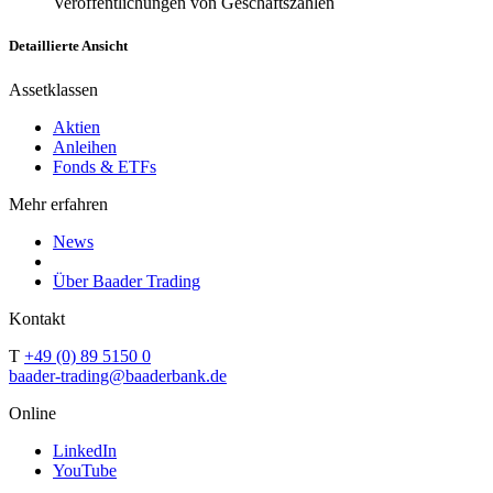
Veröffentlichungen von Geschäftszahlen
Detaillierte Ansicht
Assetklassen
Aktien
Anleihen
Fonds & ETFs
Mehr erfahren
News
Über Baader Trading
Kontakt
T
+49 (0) 89 5150 0
baader-trading@baaderbank.de
Online
LinkedIn
YouTube